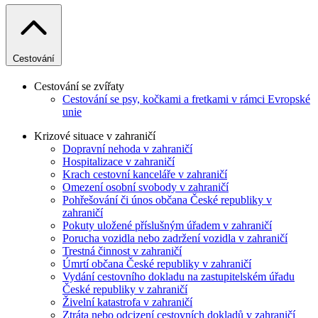
Cestování
Cestování se zvířaty
Cestování se psy, kočkami a fretkami v rámci Evropské
unie
Krizové situace v zahraničí
Dopravní nehoda v zahraničí
Hospitalizace v zahraničí
Krach cestovní kanceláře v zahraničí
Omezení osobní svobody v zahraničí
Pohřešování či únos občana České republiky v
zahraničí
Pokuty uložené příslušným úřadem v zahraničí
Porucha vozidla nebo zadržení vozidla v zahraničí
Trestná činnost v zahraničí
Úmrtí občana České republiky v zahraničí
Vydání cestovního dokladu na zastupitelském úřadu
České republiky v zahraničí
Živelní katastrofa v zahraničí
Ztráta nebo odcizení cestovních dokladů v zahraničí