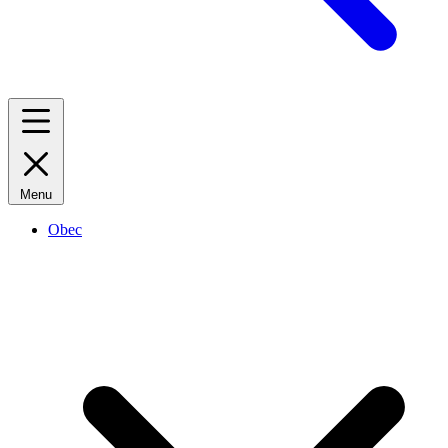
Menu
Obec