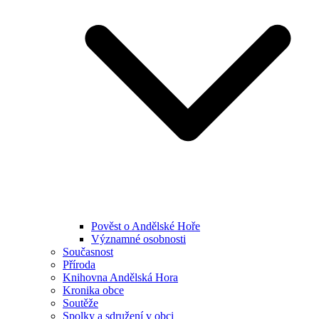
Pověst o Andělské Hoře
Významné osobnosti
Současnost
Příroda
Knihovna Andělská Hora
Kronika obce
Soutěže
Spolky a sdružení v obci