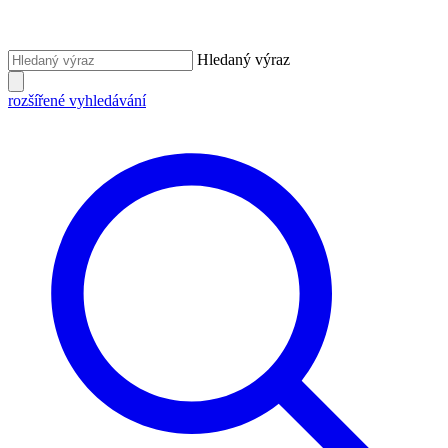
Hledaný výraz
rozšířené vyhledávání