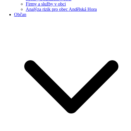
Firmy a služby v obci
Analýza rizik pro obec Andělská Hora
Občan