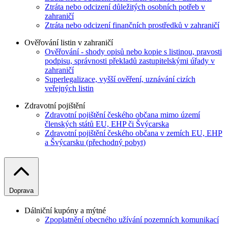
Ztráta nebo odcizení důležitých osobních potřeb v
zahraničí
Ztráta nebo odcizení finančních prostředků v zahraničí
Ověřování listin v zahraničí
Ověřování - shody opisů nebo kopie s listinou, pravosti
podpisu, správnosti překladů zastupitelskými úřady v
zahraničí
Superlegalizace, vyšší ověření, uznávání cizích
veřejných listin
Zdravotní pojištění
Zdravotní pojištění českého občana mimo území
členských států EU, EHP či Švýcarska
Zdravotní pojištění českého občana v zemích EU, EHP
a Švýcarsku (přechodný pobyt)
Doprava
Dálniční kupóny a mýtné
Zpoplatnění obecného užívání pozemních komunikací