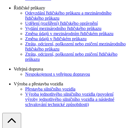
Řidičské průkazy
Odevzdání řidičského průkazu a mezinárodního
řidičského průkazu
Udělení (rozšíření) řidičského oprávnění
Vydání mezinárodního řidičského průkazu
Změna údajů v mezinárodním řidičském průkazu
Změna údajů v řidičském průkazu
Ztráta, odcizení, poškození nebo zničení mezinárodního
řidičského průkazu
Ztráta, odcizení, poškození nebo zničení řidičského
průkazu
Veřejná doprava
Nespokojenost s veřejnou dopravou
Výroba a přestavba vozidla
Přestavba silničního vozidla
Výroba jednotlivého silničního vozidla (povolení
výroby jednotlivého silničního vozidla a následné
schvalování technické způsobilosti)