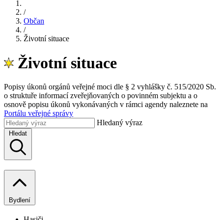
/
Občan
/
Životní situace
Životní situace
Popisy úkonů orgánů veřejné moci dle § 2 vyhlášky č. 515/2020 Sb.
o struktuře informací zveřejňovaných o povinném subjektu a o
osnově popisu úkonů vykonávaných v rámci agendy naleznete na
Portálu veřejné správy
Hledaný výraz
Hledat
Bydlení
Hasiči