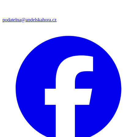
podatelna@andelskahora.cz