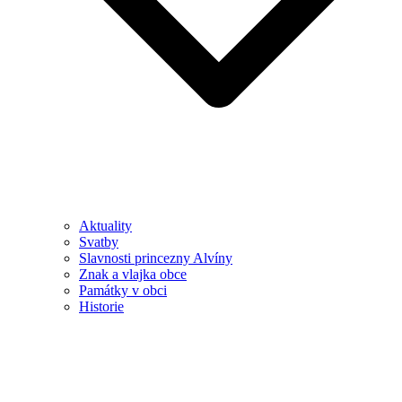
Aktuality
Svatby
Slavnosti princezny Alvíny
Znak a vlajka obce
Památky v obci
Historie