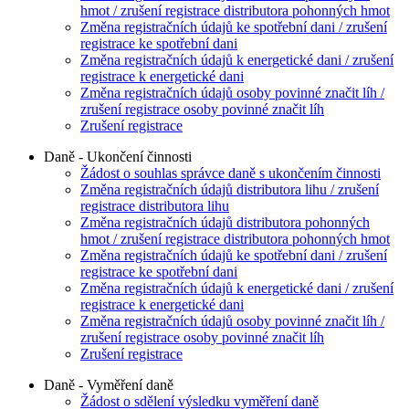
hmot / zrušení registrace distributora pohonných hmot
Změna registračních údajů ke spotřební dani / zrušení
registrace ke spotřební dani
Změna registračních údajů k energetické dani / zrušení
registrace k energetické dani
Změna registračních údajů osoby povinné značit líh /
zrušení registrace osoby povinné značit líh
Zrušení registrace
Daně - Ukončení činnosti
Žádost o souhlas správce daně s ukončením činnosti
Změna registračních údajů distributora lihu / zrušení
registrace distributora lihu
Změna registračních údajů distributora pohonných
hmot / zrušení registrace distributora pohonných hmot
Změna registračních údajů ke spotřební dani / zrušení
registrace ke spotřební dani
Změna registračních údajů k energetické dani / zrušení
registrace k energetické dani
Změna registračních údajů osoby povinné značit líh /
zrušení registrace osoby povinné značit líh
Zrušení registrace
Daně - Vyměření daně
Žádost o sdělení výsledku vyměření daně