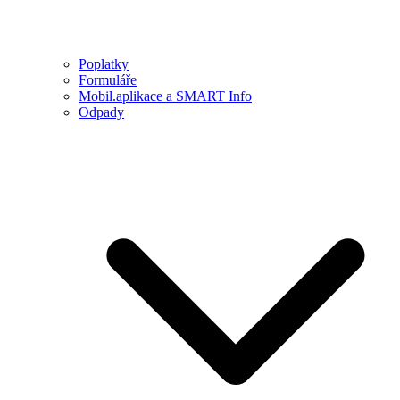
Poplatky
Formuláře
Mobil.aplikace a SMART Info
Odpady