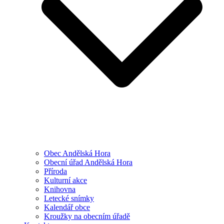
Obec Andělská Hora
Obecní úřad Andělská Hora
Příroda
Kulturní akce
Knihovna
Letecké snímky
Kalendář obce
Kroužky na obecním úřadě