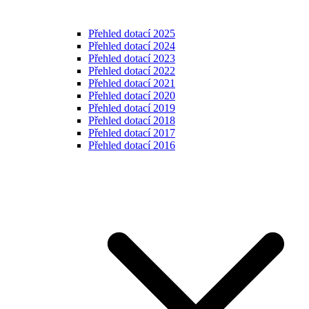
Přehled dotací 2025
Přehled dotací 2024
Přehled dotací 2023
Přehled dotací 2022
Přehled dotací 2021
Přehled dotací 2020
Přehled dotací 2019
Přehled dotací 2018
Přehled dotací 2017
Přehled dotací 2016