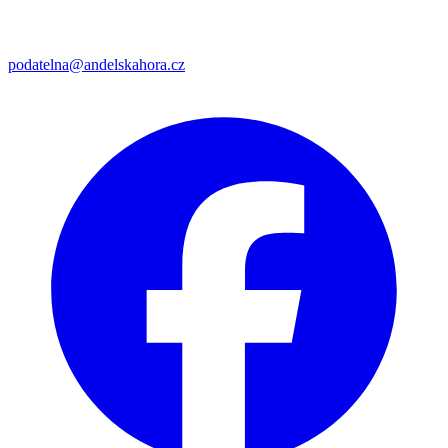
podatelna@andelskahora.cz