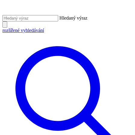
Hledaný výraz
rozšířené vyhledávání