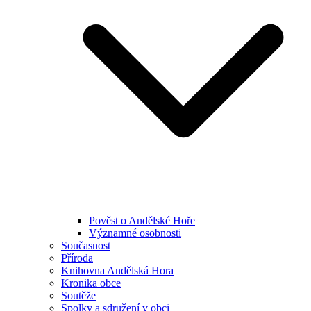
Pověst o Andělské Hoře
Významné osobnosti
Současnost
Příroda
Knihovna Andělská Hora
Kronika obce
Soutěže
Spolky a sdružení v obci