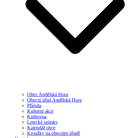
Obec Andělská Hora
Obecní úřad Andělská Hora
Příroda
Kulturní akce
Knihovna
Letecké snímky
Kalendář obce
Kroužky na obecním úřadě