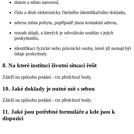
datum a místo narození,
číslo a druh elektronicky čitelného identifikačního dokladu,
adresu místa pobytu, popřípadě jinou kontaktní adresu,
rozsah údajů, u kterých je odvoláván souhlas s jejich
poskytnutím,
identifikaci fyzické nebo právnické osoby, které již nemají být
údaje poskytnuty.
8. Na které instituci životní situaci řešit
Záleží na způsobu podání - viz předchozí body.
10. Jaké doklady je nutné mít s sebou
Záleží na způsobu podání - viz předchozí body.
11. Jaké jsou potřebné formuláře a kde jsou k
dispozici