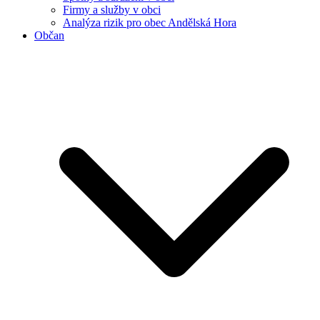
Firmy a služby v obci
Analýza rizik pro obec Andělská Hora
Občan