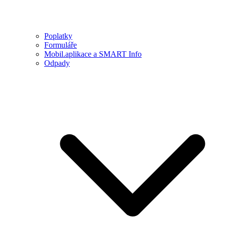
Poplatky
Formuláře
Mobil.aplikace a SMART Info
Odpady