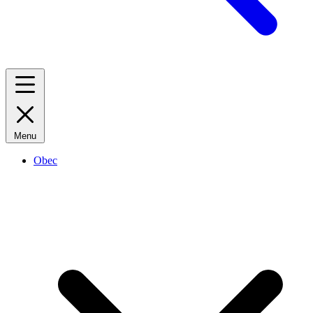
Menu
Obec