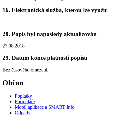
16. Elektronická služba, kterou lze využít
28. Popis byl naposledy aktualizován
27.08.2018
29. Datum konce platnosti popisu
Bez časového omezení.
Občan
Poplatky
Formuláře
Mobil.aplikace a SMART Info
Odpady