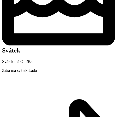
Svátek
Svátek má
Oldřiška
Zítra má svátek
Lada