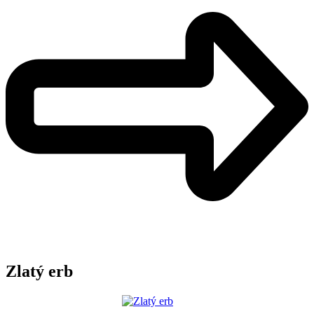
Zlatý erb