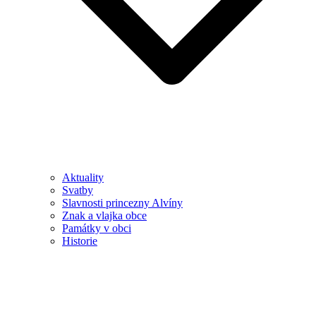
Aktuality
Svatby
Slavnosti princezny Alvíny
Znak a vlajka obce
Památky v obci
Historie