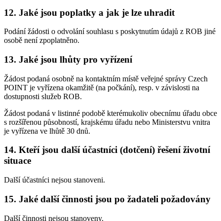
12. Jaké jsou poplatky a jak je lze uhradit
Podání žádosti o odvolání souhlasu s poskytnutím údajů z ROB jiné
osobě není zpoplatněno.
13. Jaké jsou lhůty pro vyřízení
Žádost podaná osobně na kontaktním místě veřejné správy Czech
POINT je vyřízena okamžitě (na počkání), resp. v závislosti na
dostupnosti služeb ROB.
Žádost podaná v listinné podobě kterémukoliv obecnímu úřadu obce
s rozšířenou působností, krajskému úřadu nebo Ministerstvu vnitra
je vyřízena ve lhůtě 30 dnů.
14. Kteří jsou další účastníci (dotčení) řešení životní
situace
Další účastníci nejsou stanoveni.
15. Jaké další činnosti jsou po žadateli požadovány
Další činnosti nejsou stanoveny.