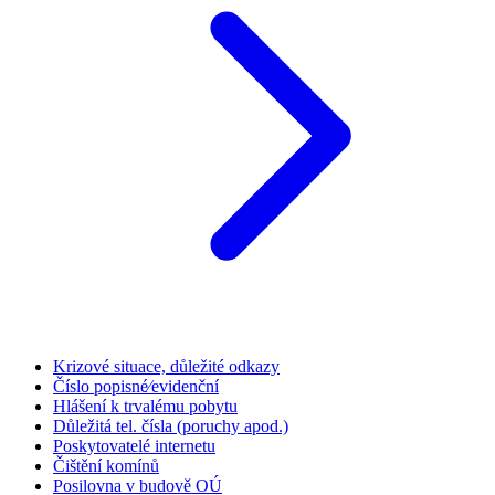
Krizové situace, důležité odkazy
Číslo popisné⁄evidenční
Hlášení k trvalému pobytu
Důležitá tel. čísla (poruchy apod.)
Poskytovatelé internetu
Čištění komínů
Posilovna v budově OÚ