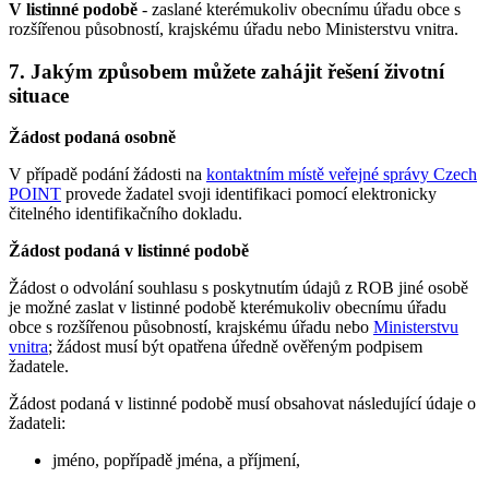
V listinné podobě
- zaslané kterémukoliv obecnímu úřadu obce s
rozšířenou působností, krajskému úřadu nebo Ministerstvu vnitra.
7. Jakým způsobem můžete zahájit řešení životní
situace
Žádost podaná osobně
V případě podání žádosti na
kontaktním místě veřejné správy Czech
POINT
provede žadatel svoji identifikaci pomocí elektronicky
čitelného identifikačního dokladu.
Žádost podaná v listinné podobě
Žádost o odvolání souhlasu s poskytnutím údajů z ROB jiné osobě
je možné zaslat v listinné podobě kterémukoliv obecnímu úřadu
obce s rozšířenou působností, krajskému úřadu nebo
Ministerstvu
vnitra
; žádost musí být opatřena úředně ověřeným podpisem
žadatele.
Žádost podaná v listinné podobě musí obsahovat následující údaje o
žadateli:
jméno, popřípadě jména, a příjmení,