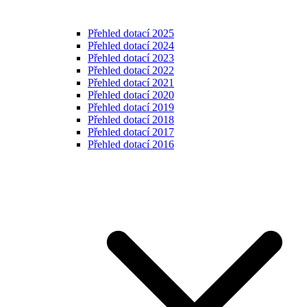
Přehled dotací 2025
Přehled dotací 2024
Přehled dotací 2023
Přehled dotací 2022
Přehled dotací 2021
Přehled dotací 2020
Přehled dotací 2019
Přehled dotací 2018
Přehled dotací 2017
Přehled dotací 2016