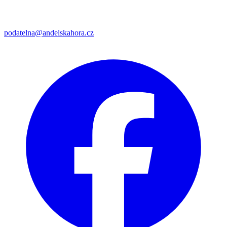
podatelna@andelskahora.cz