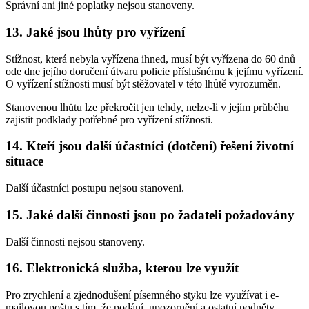
Správní ani jiné poplatky nejsou stanoveny.
13. Jaké jsou lhůty pro vyřízení
Stížnost, která nebyla vyřízena ihned, musí být vyřízena do 60 dnů
ode dne jejího doručení útvaru policie příslušnému k jejímu vyřízení.
O vyřízení stížnosti musí být stěžovatel v této lhůtě vyrozuměn.
Stanovenou lhůtu lze překročit jen tehdy, nelze-li v jejím průběhu
zajistit podklady potřebné pro vyřízení stížnosti.
14. Kteří jsou další účastníci (dotčení) řešení životní
situace
Další účastníci postupu nejsou stanoveni.
15. Jaké další činnosti jsou po žadateli požadovány
Další činnosti nejsou stanoveny.
16. Elektronická služba, kterou lze využít
Pro zrychlení a zjednodušení písemného styku lze využívat i e-
mailovou poštu s tím, že podání, upozornění a ostatní podněty