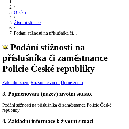
/
Občan
/
Životní situace
/
Podání stížnosti na příslušníka či…
Podání stížnosti na
příslušníka či zaměstnance
Policie České republiky
Základní znění
Rozšířené znění
Úplné znění
3. Pojmenování (název) životní situace
Podání stížnosti na příslušníka či zaměstnance Policie České
republiky
4. Základní informace k životní situaci