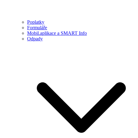
Poplatky
Formuláře
Mobil.aplikace a SMART Info
Odpady