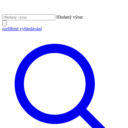
Hledaný výraz
rozšířené vyhledávání