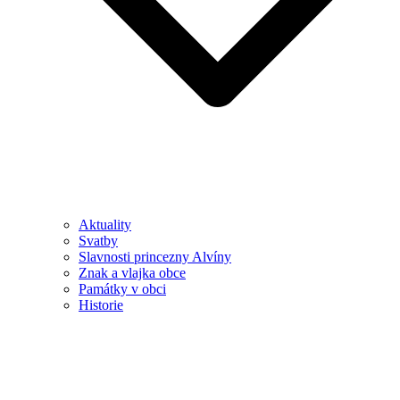
Aktuality
Svatby
Slavnosti princezny Alvíny
Znak a vlajka obce
Památky v obci
Historie