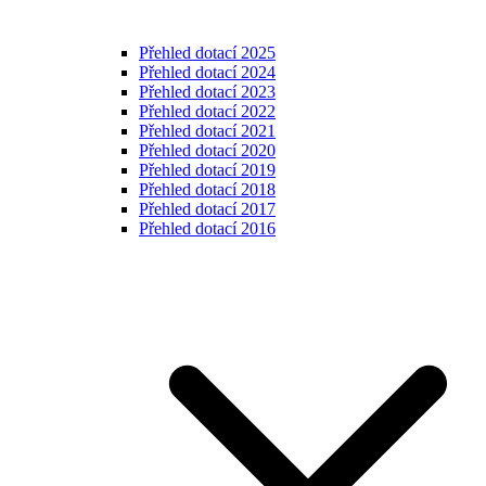
Přehled dotací 2025
Přehled dotací 2024
Přehled dotací 2023
Přehled dotací 2022
Přehled dotací 2021
Přehled dotací 2020
Přehled dotací 2019
Přehled dotací 2018
Přehled dotací 2017
Přehled dotací 2016