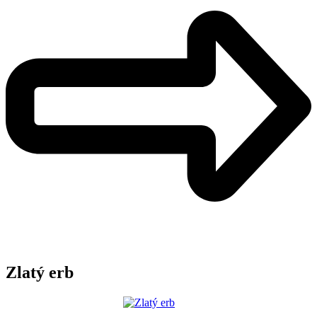
Zlatý erb