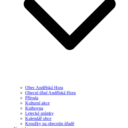
Obec Andělská Hora
Obecní úřad Andělská Hora
Příroda
Kulturní akce
Knihovna
Letecké snímky
Kalendář obce
Kroužky na obecním úřadě