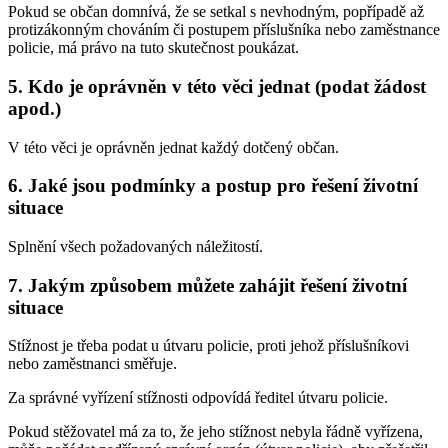
Pokud se občan domnívá, že se setkal s nevhodným, popřípadě až
protizákonným chováním či postupem příslušníka nebo zaměstnance
policie, má právo na tuto skutečnost poukázat.
5. Kdo je oprávněn v této věci jednat (podat žádost
apod.)
V této věci je oprávněn jednat každý dotčený občan.
6. Jaké jsou podmínky a postup pro řešení životní
situace
Splnění všech požadovaných náležitostí.
7. Jakým způsobem můžete zahájit řešení životní
situace
Stížnost je třeba podat u útvaru policie, proti jehož příslušníkovi
nebo zaměstnanci směřuje.
Za správné vyřízení stížnosti odpovídá ředitel útvaru policie.
Pokud stěžovatel má za to, že jeho stížnost nebyla řádně vyřízena,