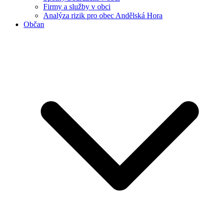
Firmy a služby v obci
Analýza rizik pro obec Andělská Hora
Občan