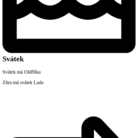
Svátek
Svátek má
Oldřiška
Zítra má svátek
Lada