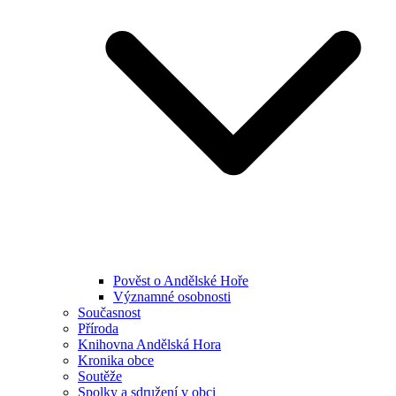
Pověst o Andělské Hoře
Významné osobnosti
Současnost
Příroda
Knihovna Andělská Hora
Kronika obce
Soutěže
Spolky a sdružení v obci