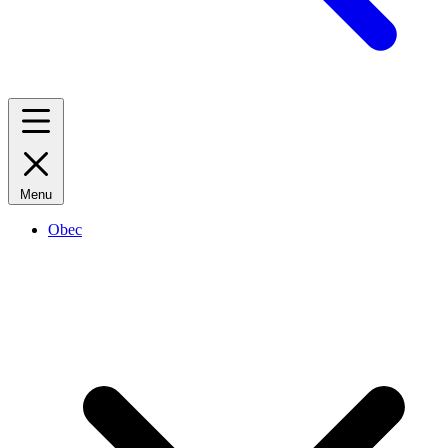
Menu
Obec