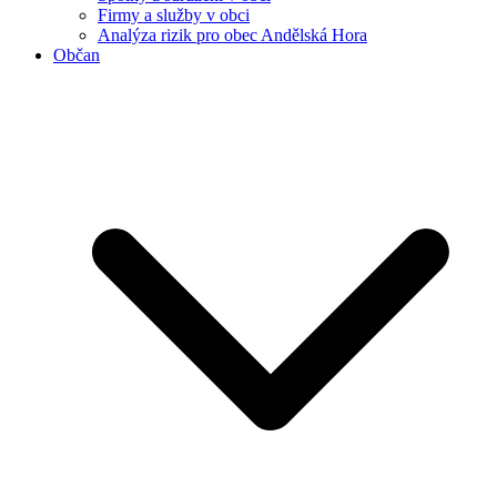
Firmy a služby v obci
Analýza rizik pro obec Andělská Hora
Občan