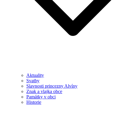
Aktuality
Svatby
Slavnosti princezny Alvíny
Znak a vlajka obce
Památky v obci
Historie