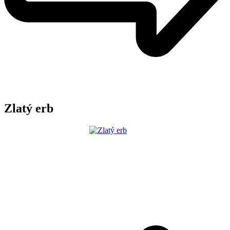
Zlatý erb