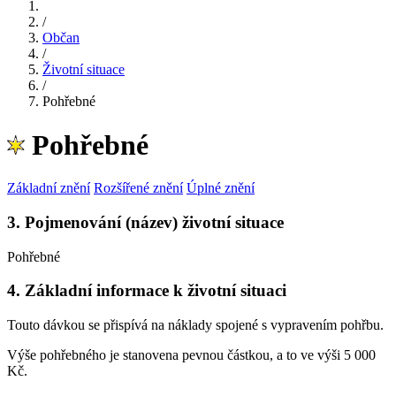
/
Občan
/
Životní situace
/
Pohřebné
Pohřebné
Základní znění
Rozšířené znění
Úplné znění
3. Pojmenování (název) životní situace
Pohřebné
4. Základní informace k životní situaci
Touto dávkou se přispívá na náklady spojené s vypravením pohřbu.
Výše pohřebného je stanovena pevnou částkou, a to ve výši 5 000
Kč.