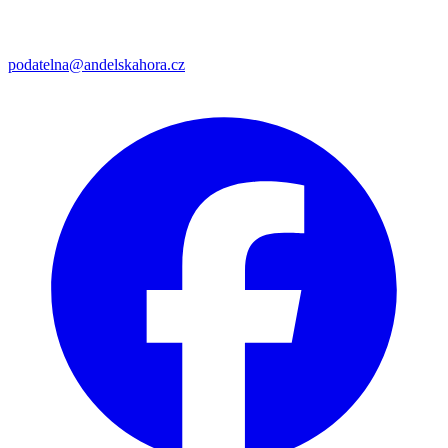
podatelna@andelskahora.cz