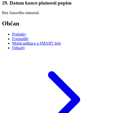
29. Datum konce platnosti popisu
Bez časového omezení.
Občan
Poplatky
Formuláře
Mobil.aplikace a SMART Info
Odpady