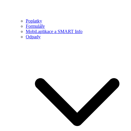
Poplatky
Formuláře
Mobil.aplikace a SMART Info
Odpady