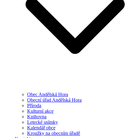
Obec Andělská Hora
Obecní úřad Andělská Hora
Příroda
Kulturní akce
Knihovna
Letecké snímky
Kalendář obce
Kroužky na obecním úřadě