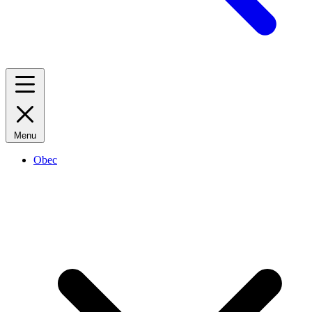
Menu
Obec