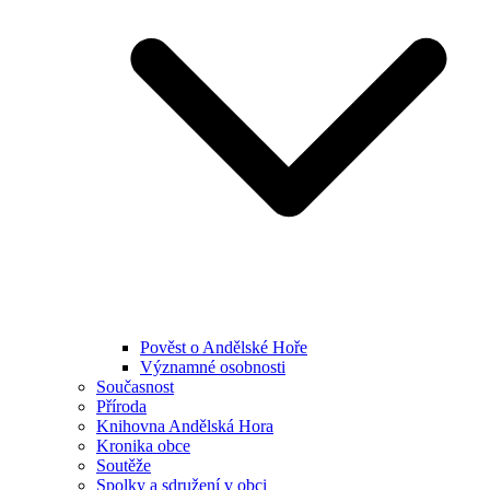
Pověst o Andělské Hoře
Významné osobnosti
Současnost
Příroda
Knihovna Andělská Hora
Kronika obce
Soutěže
Spolky a sdružení v obci