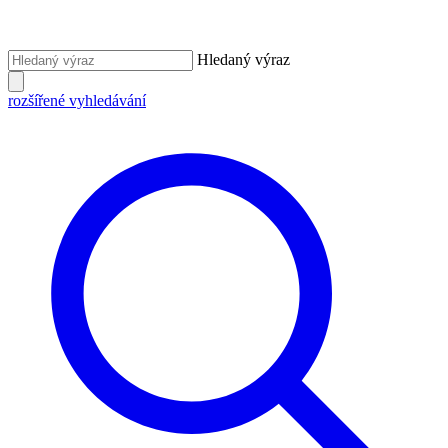
Hledaný výraz
rozšířené vyhledávání