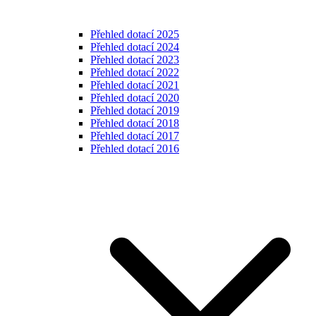
Přehled dotací 2025
Přehled dotací 2024
Přehled dotací 2023
Přehled dotací 2022
Přehled dotací 2021
Přehled dotací 2020
Přehled dotací 2019
Přehled dotací 2018
Přehled dotací 2017
Přehled dotací 2016