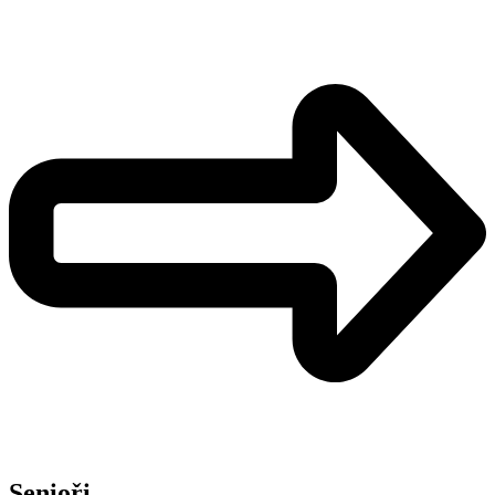
Senioři