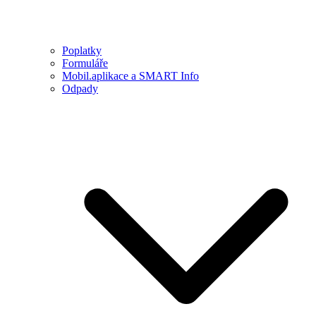
Poplatky
Formuláře
Mobil.aplikace a SMART Info
Odpady