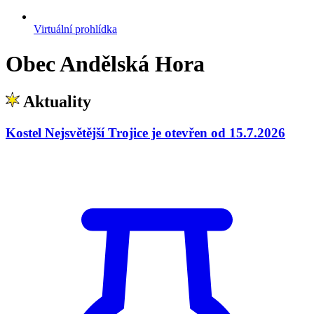
Virtuální prohlídka
Obec Andělská Hora
Aktuality
Kostel Nejsvětější Trojice je otevřen od 15.7.2026