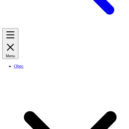
Menu
Obec