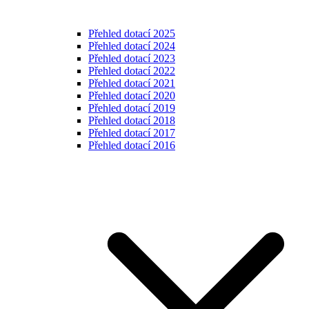
Přehled dotací 2025
Přehled dotací 2024
Přehled dotací 2023
Přehled dotací 2022
Přehled dotací 2021
Přehled dotací 2020
Přehled dotací 2019
Přehled dotací 2018
Přehled dotací 2017
Přehled dotací 2016