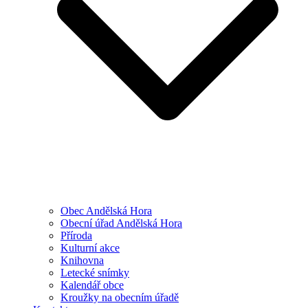
Obec Andělská Hora
Obecní úřad Andělská Hora
Příroda
Kulturní akce
Knihovna
Letecké snímky
Kalendář obce
Kroužky na obecním úřadě