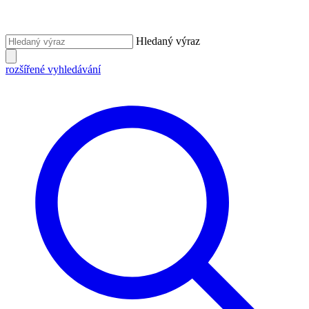
Hledaný výraz
rozšířené vyhledávání