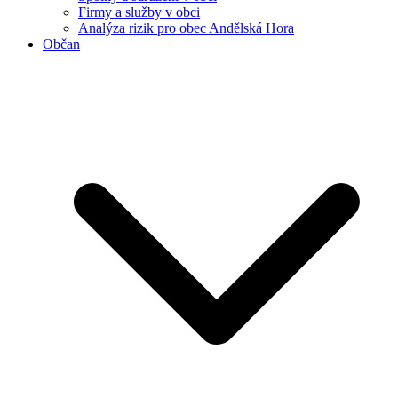
Firmy a služby v obci
Analýza rizik pro obec Andělská Hora
Občan