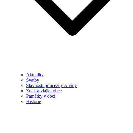
Aktuality
Svatby
Slavnosti princezny Alvíny
Znak a vlajka obce
Památky v obci
Historie