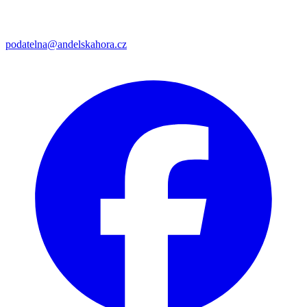
podatelna@andelskahora.cz