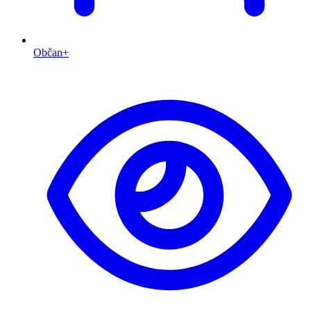
Občan+