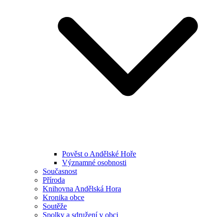
Pověst o Andělské Hoře
Významné osobnosti
Současnost
Příroda
Knihovna Andělská Hora
Kronika obce
Soutěže
Spolky a sdružení v obci