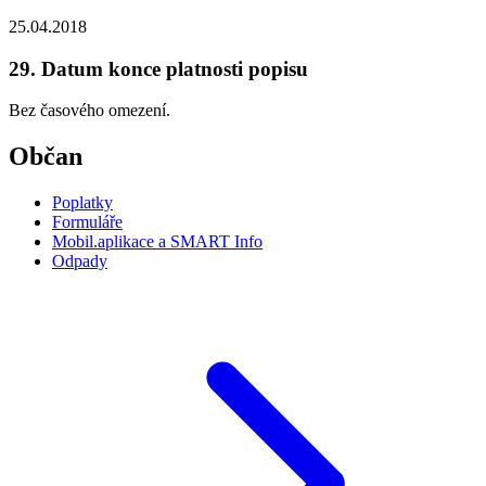
25.04.2018
29. Datum konce platnosti popisu
Bez časového omezení.
Občan
Poplatky
Formuláře
Mobil.aplikace a SMART Info
Odpady