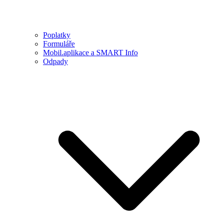
Poplatky
Formuláře
Mobil.aplikace a SMART Info
Odpady