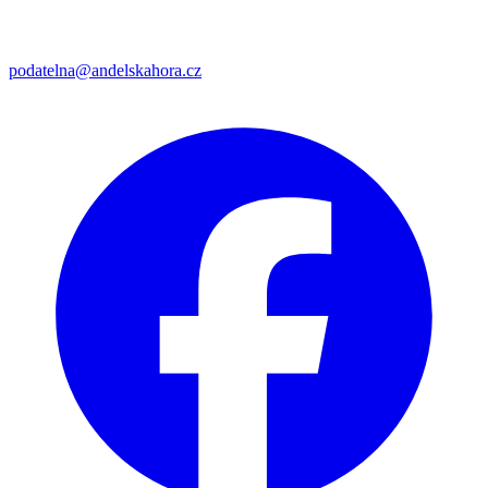
podatelna@andelskahora.cz