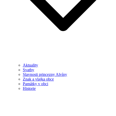
Aktuality
Svatby
Slavnosti princezny Alvíny
Znak a vlajka obce
Památky v obci
Historie