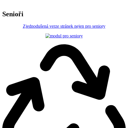
Senioři
Zjednodušená verze stránek nejen pro seniory