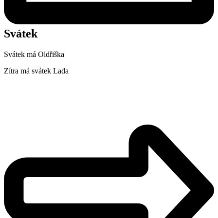
Svátek
Svátek má
Oldřiška
Zítra má svátek
Lada