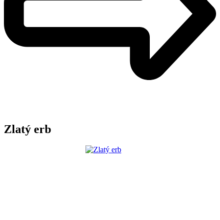
Zlatý erb