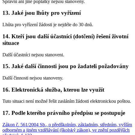
Správní ani jiné poplatky nejsou stanoveny.
13. Jaké jsou lhůty pro vyřízení
Lhůta pro vyřízení žádosti je nejdéle do 30 dnů.
14. Kteří jsou další účastníci (dotčení) řešení životní
situace
Další účastníci nejsou stanoveni.
15. Jaké další činnosti jsou po žadateli požadovány
Další činnosti nejsou stanoveny.
16. Elektronická služba, kterou lze využít
Tuto situaci není možné řešit zasláním žádosti elektronickou poštou.
17. Podle kterého právního předpisu se postupuje
Zákon č. 561/2004 Sb., o předškolním, základním, středním, vyšším
odborném a jiném vzdělávání (školský zákon), ve znění pozdějších