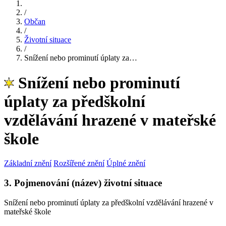
/
Občan
/
Životní situace
/
Snížení nebo prominutí úplaty za…
Snížení nebo prominutí
úplaty za předškolní
vzdělávání hrazené v mateřské
škole
Základní znění
Rozšířené znění
Úplné znění
3. Pojmenování (název) životní situace
Snížení nebo prominutí úplaty za předškolní vzdělávání hrazené v
mateřské škole