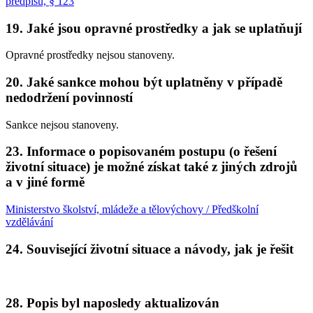
předpisů, § 123
19. Jaké jsou opravné prostředky a jak se uplatňují
Opravné prostředky nejsou stanoveny.
20. Jaké sankce mohou být uplatněny v případě
nedodržení povinností
Sankce nejsou stanoveny.
23. Informace o popisovaném postupu (o řešení
životní situace) je možné získat také z jiných zdrojů
a v jiné formě
Ministerstvo školství, mládeže a tělovýchovy / Předškolní
vzdělávání
24. Související životní situace a návody, jak je řešit
28. Popis byl naposledy aktualizován