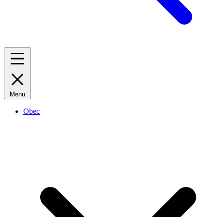
Menu
Obec