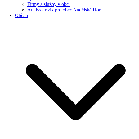
Firmy a služby v obci
Analýza rizik pro obec Andělská Hora
Občan