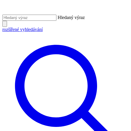
Hledaný výraz
rozšířené vyhledávání