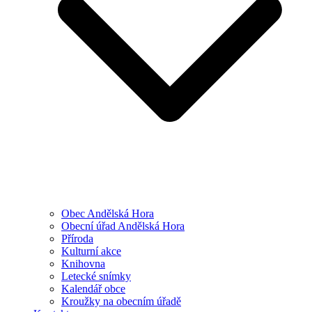
Obec Andělská Hora
Obecní úřad Andělská Hora
Příroda
Kulturní akce
Knihovna
Letecké snímky
Kalendář obce
Kroužky na obecním úřadě