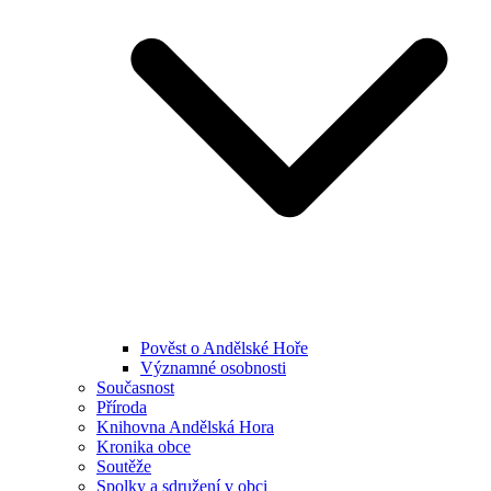
Pověst o Andělské Hoře
Významné osobnosti
Současnost
Příroda
Knihovna Andělská Hora
Kronika obce
Soutěže
Spolky a sdružení v obci