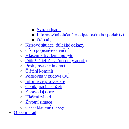
Svoz odpadu
Informování občanů o odpadovém hospodářství
Odpady
Krizové situace, důležité odkazy
Číslo popisné⁄evidenční
Hlášení k trvalému pobytu
Důležitá tel. čísla (poruchy apod.)
Poskytovatelé internetu
Čištění komínů
Posilovna v budově OÚ
Informace pro včelaře
Ceník prací a služeb
Zpravodaj obce
Hlášení závad
Životní situace
Často kladené otazky
Obecní úřad