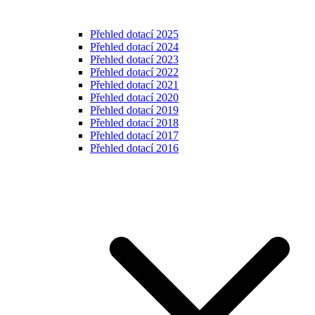
Přehled dotací 2025
Přehled dotací 2024
Přehled dotací 2023
Přehled dotací 2022
Přehled dotací 2021
Přehled dotací 2020
Přehled dotací 2019
Přehled dotací 2018
Přehled dotací 2017
Přehled dotací 2016