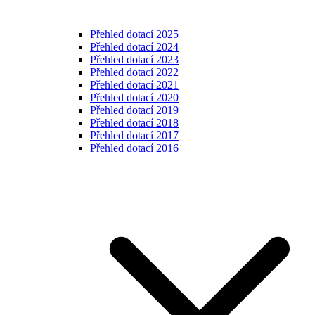
Přehled dotací 2025
Přehled dotací 2024
Přehled dotací 2023
Přehled dotací 2022
Přehled dotací 2021
Přehled dotací 2020
Přehled dotací 2019
Přehled dotací 2018
Přehled dotací 2017
Přehled dotací 2016