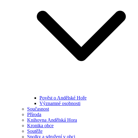
Pověst o Andělské Hoře
Významné osobnosti
Současnost
Příroda
Knihovna Andělská Hora
Kronika obce
Soutěže
Spolky a sdružení v obci