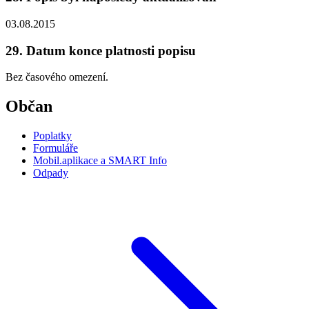
03.08.2015
29. Datum konce platnosti popisu
Bez časového omezení.
Občan
Poplatky
Formuláře
Mobil.aplikace a SMART Info
Odpady