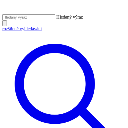
Hledaný výraz
rozšířené vyhledávání