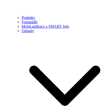
Poplatky
Formuláře
Mobil.aplikace a SMART Info
Odpady