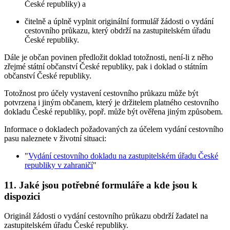
České republiky) a
čitelně a úplně vyplnit originální formulář žádosti o vydání
cestovního průkazu, který obdrží na zastupitelském úřadu
České republiky.
Dále je občan povinen předložit doklad totožnosti, není-li z něho
zřejmé státní občanství České republiky, pak i doklad o státním
občanství České republiky.
Totožnost pro účely vystavení cestovního průkazu může být
potvrzena i jiným občanem, který je držitelem platného cestovního
dokladu České republiky, popř. může být ověřena jiným způsobem.
Informace o dokladech požadovaných za účelem vydání cestovního
pasu naleznete v životní situaci:
"
Vydání cestovního dokladu na zastupitelském úřadu České
republiky v zahraničí
"
11. Jaké jsou potřebné formuláře a kde jsou k
dispozici
Originál žádosti o vydání cestovního průkazu obdrží žadatel na
zastupitelském úřadu České republiky.