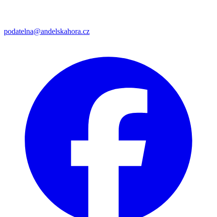
podatelna@andelskahora.cz