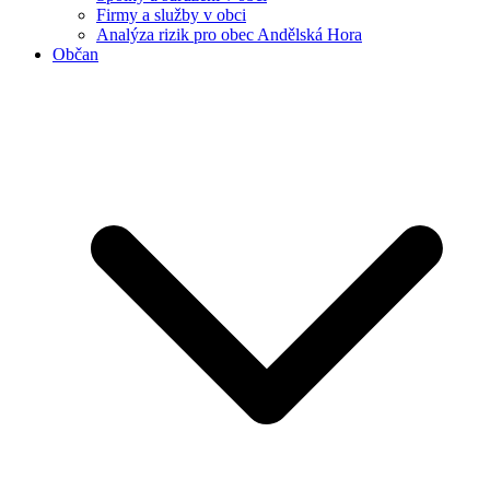
Firmy a služby v obci
Analýza rizik pro obec Andělská Hora
Občan