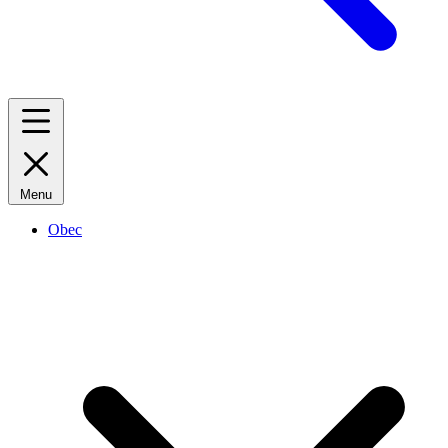
Menu
Obec