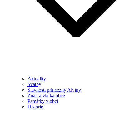
Aktuality
Svatby
Slavnosti princezny Alvíny
Znak a vlajka obce
Památky v obci
Historie