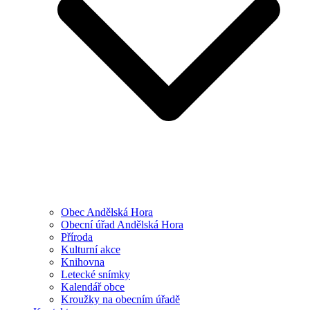
Obec Andělská Hora
Obecní úřad Andělská Hora
Příroda
Kulturní akce
Knihovna
Letecké snímky
Kalendář obce
Kroužky na obecním úřadě