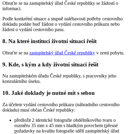
Obraťte se na zastupitelský úřad České republiky se žádostí o
informaci.
Podle konkrétní situace a stupně naléhavosti potřeby cestovního
dokladu podáte buď žádost o vydání cestovního průkazu nebo
žádost o vydání cestovního pasu.
8. Na které instituci životní situaci řešit
Obraťte se na
zastupitelský úřad České republiky
v zemi pobytu.
9. Kde, s kým a kdy životní situaci řešit
Na zastupitelském úřadu České republiky, s pracovníky jeho
konzulárního úseku.
10. Jaké doklady je nutné mít s sebou
Za účelem vydání cestovního průkazu (náhradního cestovního
dokladu) musí občan České republiky:
předložit 2 identické fotografie obdélníkového tvaru o
rozměru 35 mm x 45 mm s hladkým povrchem (přesné
požadavky na kvalitu fotografie sdělí zastupitelský úřad