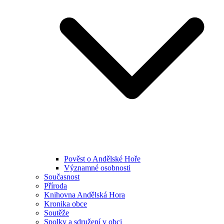
Pověst o Andělské Hoře
Významné osobnosti
Současnost
Příroda
Knihovna Andělská Hora
Kronika obce
Soutěže
Spolky a sdružení v obci