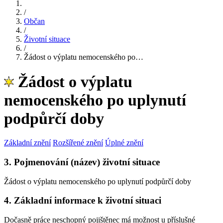
/
Občan
/
Životní situace
/
Žádost o výplatu nemocenského po…
Žádost o výplatu
nemocenského po uplynutí
podpůrčí doby
Základní znění
Rozšířené znění
Úplné znění
3. Pojmenování (název) životní situace
Žádost o výplatu nemocenského po uplynutí podpůrčí doby
4. Základní informace k životní situaci
Dočasně práce neschopný pojištěnec má možnost u příslušné