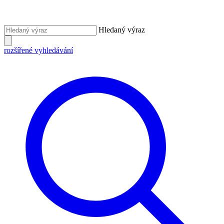
Hledaný výraz
rozšířené vyhledávání