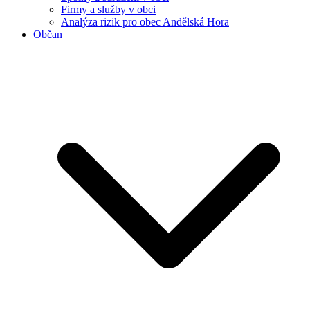
Firmy a služby v obci
Analýza rizik pro obec Andělská Hora
Občan