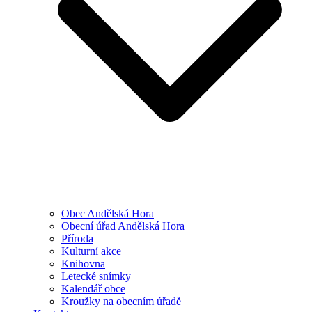
Obec Andělská Hora
Obecní úřad Andělská Hora
Příroda
Kulturní akce
Knihovna
Letecké snímky
Kalendář obce
Kroužky na obecním úřadě