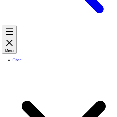
Menu
Obec