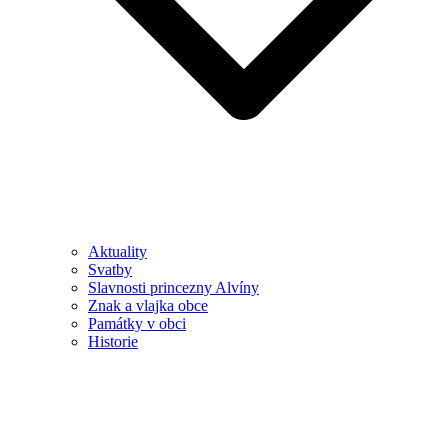
Aktuality
Svatby
Slavnosti princezny Alvíny
Znak a vlajka obce
Památky v obci
Historie