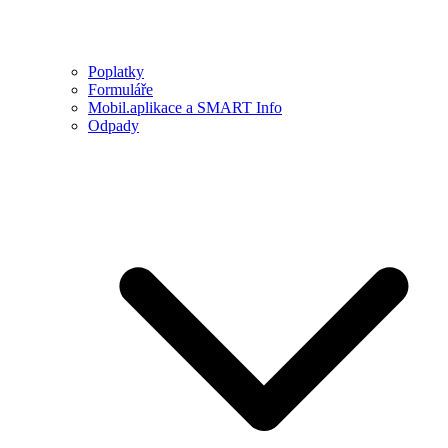
Poplatky
Formuláře
Mobil.aplikace a SMART Info
Odpady