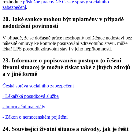
rozhoduje
příslušné pracoviště České správy sociálního
zabezpečení
.
20. Jaké sankce mohou být uplatněny v případě
nedodržení povinností
V případě, že se dočasně práce neschopný pojištěnec nedostaví bez
náležité omluvy ke kontrole posuzování zdravotního stavu, může
lékař LPS posoudit zdravotní stav i v jeho nepřítomnosti.
23. Informace o popisovaném postupu (o řešení
životní situace) je možné získat také z jiných zdrojů
a v jiné formě
Česká správa sociálního zabezpečení
- Lékařská posudková služba
- Informační materiály
- Zákon o nemocenském pojištění
24. Související životní situace a návody, jak je řešit