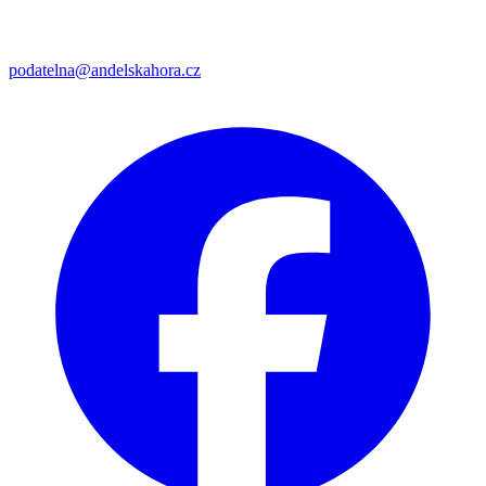
podatelna@andelskahora.cz