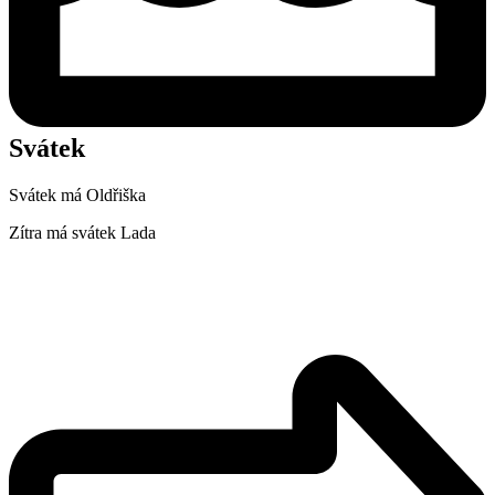
Svátek
Svátek má
Oldřiška
Zítra má svátek
Lada