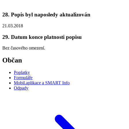
28. Popis byl naposledy aktualizován
21.03.2018
29. Datum konce platnosti popisu
Bez časového omezení.
Občan
Poplatky
Formuláře
Mobil.aplikace a SMART Info
Odpady