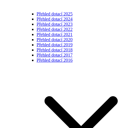
Přehled dotací 2025
Přehled dotací 2024
Přehled dotací 2023
Přehled dotací 2022
Přehled dotací 2021
Přehled dotací 2020
Přehled dotací 2019
Přehled dotací 2018
Přehled dotací 2017
Přehled dotací 2016