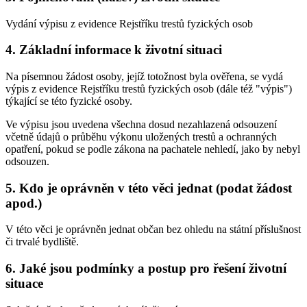
Vydání výpisu z evidence Rejstříku trestů fyzických osob
4. Základní informace k životní situaci
Na písemnou žádost osoby, jejíž totožnost byla ověřena, se vydá
výpis z evidence Rejstříku trestů fyzických osob (dále též "výpis")
týkající se této fyzické osoby.
Ve výpisu jsou uvedena všechna dosud nezahlazená odsouzení
včetně údajů o průběhu výkonu uložených trestů a ochranných
opatření, pokud se podle zákona na pachatele nehledí, jako by nebyl
odsouzen.
5. Kdo je oprávněn v této věci jednat (podat žádost
apod.)
V této věci je oprávněn jednat občan bez ohledu na státní příslušnost
či trvalé bydliště.
6. Jaké jsou podmínky a postup pro řešení životní
situace