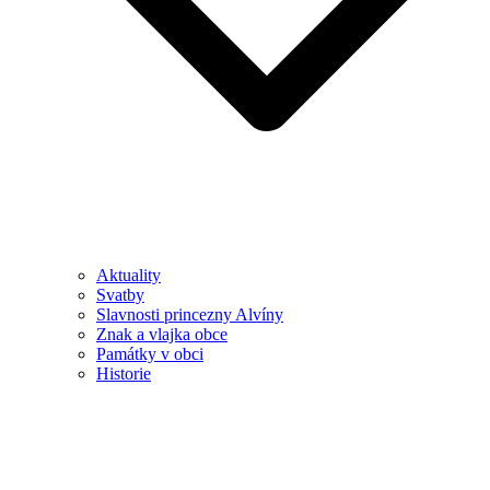
Aktuality
Svatby
Slavnosti princezny Alvíny
Znak a vlajka obce
Památky v obci
Historie