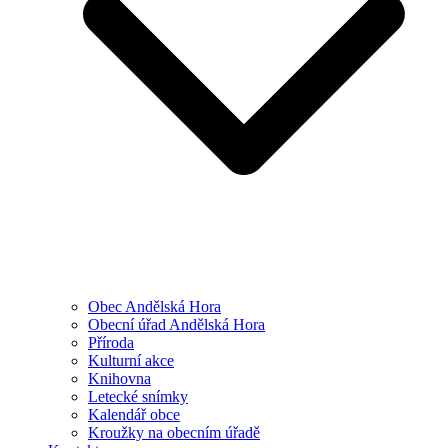
Obec Andělská Hora
Obecní úřad Andělská Hora
Příroda
Kulturní akce
Knihovna
Letecké snímky
Kalendář obce
Kroužky na obecním úřadě