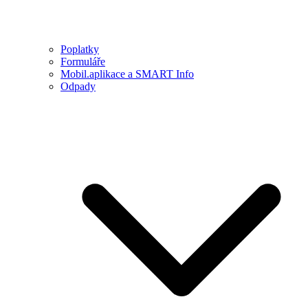
Poplatky
Formuláře
Mobil.aplikace a SMART Info
Odpady