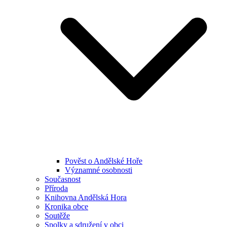
Pověst o Andělské Hoře
Významné osobnosti
Současnost
Příroda
Knihovna Andělská Hora
Kronika obce
Soutěže
Spolky a sdružení v obci