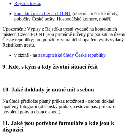
Rejstřík trestů
,
kontaktní místa Czech POINT
(obecní a městské úřady,
pobočky České pošty, Hospodářské komory, notáři),
Upozornění: Výpisy z Rejstříku trestů vydané na kontaktních
místech Czech POINT jsou primárně určeny pro použití na území
České republiky; pro použití v zahraničí si opatřete výpis vydaný
Rejstříkem trestů.
v cizině - na
zastupitelské úřady České republiky
.
9. Kde, s kým a kdy životní situaci řešit
10. Jaké doklady je nutné mít s sebou
Na úřadě předložte platný průkaz totožnosti - osobní doklad
opatřený fotografií (občanský průkaz, cestovní pas, průkaz o
povolení pobytu cizince apod.).
11. Jaké jsou potřebné formuláře a kde jsou k
dispozici