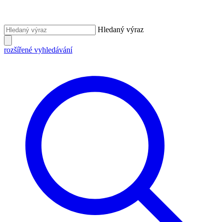
Hledaný výraz
rozšířené vyhledávání