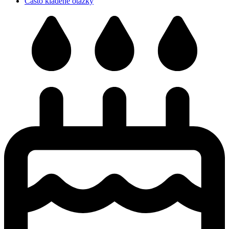
Často kladené otazky