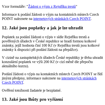
Vzor formuláře: "
Žádost o výpis z Rejstříku trestů
"
Informace k podání žádosti o výpis na kontaktních místech Czech
POINT naleznete na
internetových stránkách Czech POINT
.
12. Jaké jsou poplatky a jak je lze uhradit
Poplatek za podání žádosti o výpis v sídle Rejstříku trestů a
pověřených úřadech v České republice se hradí formou kolkové
známky, jejíž hodnota činí 100 Kč (v Rejstříku trestů jsou kolkové
známky k dispozici při podání žádosti na přepážce).
V cizině na zastupitelských úřadech České republiky je třeba uhradit
konzulární poplatek ve výši 200 Kč (v cizí měně dle přepočtu
aktuálního kurzu).
Podání žádosti o výpis na kontaktních místech Czech POINT se řídí
jinými předpisy, informace naleznete na
internetových stránkách
Czech POINT
.
Ověření totožnosti žadatele je bezplatné.
13. Jaké jsou lhůty pro vyřízení