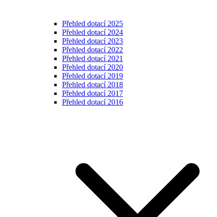
Přehled dotací 2025
Přehled dotací 2024
Přehled dotací 2023
Přehled dotací 2022
Přehled dotací 2021
Přehled dotací 2020
Přehled dotací 2019
Přehled dotací 2018
Přehled dotací 2017
Přehled dotací 2016