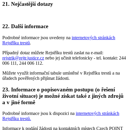
21. Nejčastější dotazy
22. Další informace
Podrobné informace jsou uvedeny na
internetových stránkách
Rejstříku trestů
.
Případný dotaz můžete Rejstříku trestů zaslat na e-mail:
rejstrik@rejtr.justice.cz
nebo jej učinit telefonicky - tel. kontakt: 244
006 111, 244 006 112.
Můžete využít informační tabule umístěné v Rejstříku trestů a na
úřadech pověřených přijímat žádosti.
23. Informace o popisovaném postupu (o řešení
životní situace) je možné získat také z jiných zdrojů
a v jiné formě
Podrobné informace jsou k dispozici na
internetových stránkách
Rejstříku trestů
.
Informace k podání žádosti na kontaktních místech Czech POINT