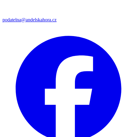
podatelna@andelskahora.cz