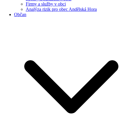
Firmy a služby v obci
Analýza rizik pro obec Andělská Hora
Občan