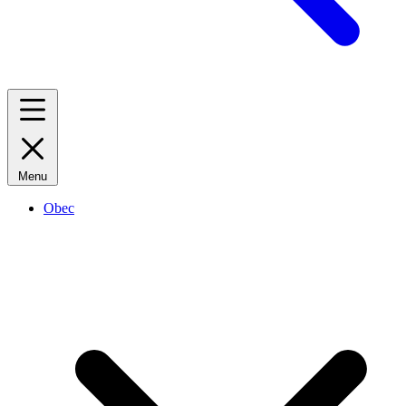
Menu
Obec