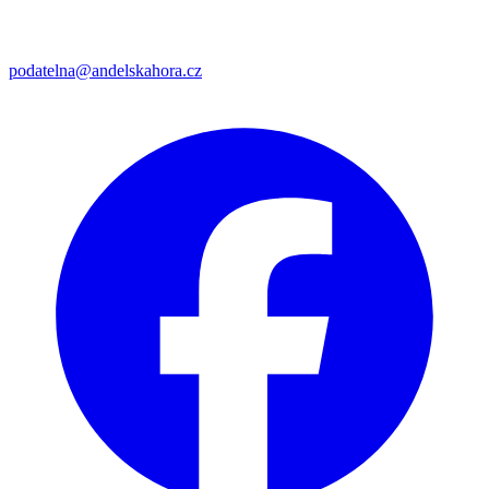
podatelna@andelskahora.cz