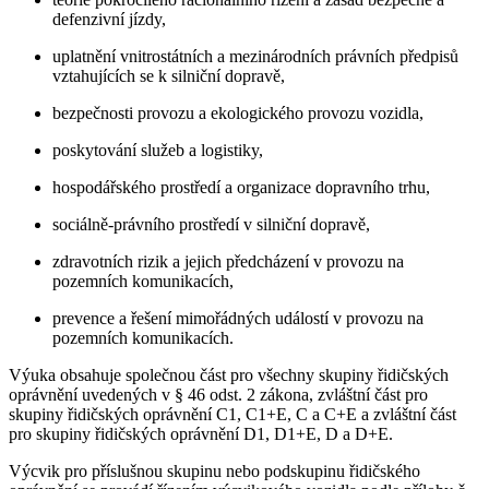
defenzivní jízdy,
uplatnění vnitrostátních a mezinárodních právních předpisů
vztahujících se k silniční dopravě,
bezpečnosti provozu a ekologického provozu vozidla,
poskytování služeb a logistiky,
hospodářského prostředí a organizace dopravního trhu,
sociálně-právního prostředí v silniční dopravě,
zdravotních rizik a jejich předcházení v provozu na
pozemních komunikacích,
prevence a řešení mimořádných událostí v provozu na
pozemních komunikacích.
Výuka obsahuje společnou část pro všechny skupiny řidičských
oprávnění uvedených v § 46 odst. 2 zákona, zvláštní část pro
skupiny řidičských oprávnění C1, C1+E, C a C+E a zvláštní část
pro skupiny řidičských oprávnění D1, D1+E, D a D+E.
Výcvik pro příslušnou skupinu nebo podskupinu řidičského