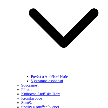
Pověst o Andělské Hoře
Významné osobnosti
Současnost
Příroda
Knihovna Andělská Hora
Kronika obce
Soutěže
Spolky a sdružení v obci