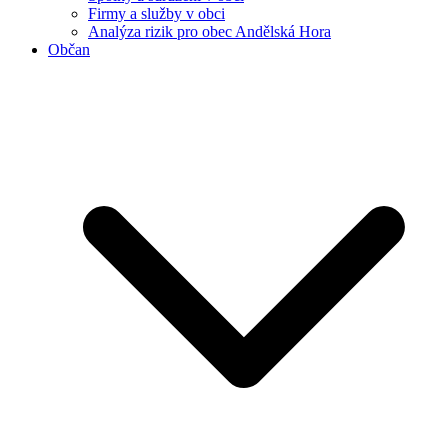
Firmy a služby v obci
Analýza rizik pro obec Andělská Hora
Občan