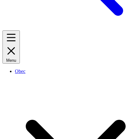
Menu
Obec