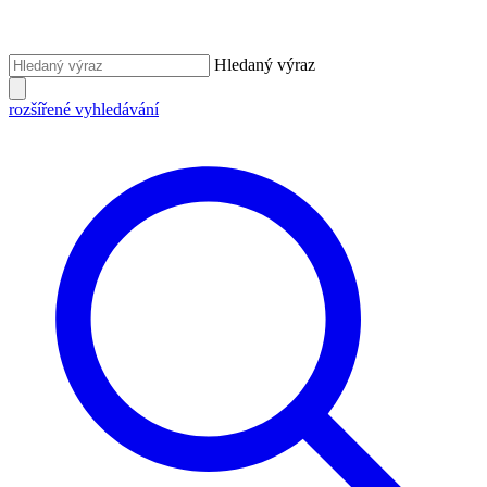
Hledaný výraz
rozšířené vyhledávání