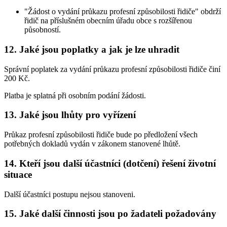
"Žádost o vydání průkazu profesní způsobilosti řidiče" obdrží
řidič na příslušném obecním úřadu obce s rozšířenou
působností.
12. Jaké jsou poplatky a jak je lze uhradit
Správní poplatek za vydání průkazu profesní způsobilosti řidiče činí
200 Kč.
Platba je splatná při osobním podání žádosti.
13. Jaké jsou lhůty pro vyřízení
Průkaz profesní způsobilosti řidiče bude po předložení všech
potřebných dokladů vydán v zákonem stanovené lhůtě.
14. Kteří jsou další účastníci (dotčení) řešení životní
situace
Další účastníci postupu nejsou stanoveni.
15. Jaké další činnosti jsou po žadateli požadovány