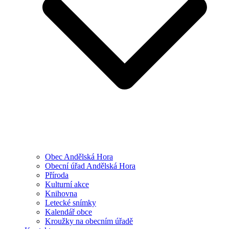
Obec Andělská Hora
Obecní úřad Andělská Hora
Příroda
Kulturní akce
Knihovna
Letecké snímky
Kalendář obce
Kroužky na obecním úřadě