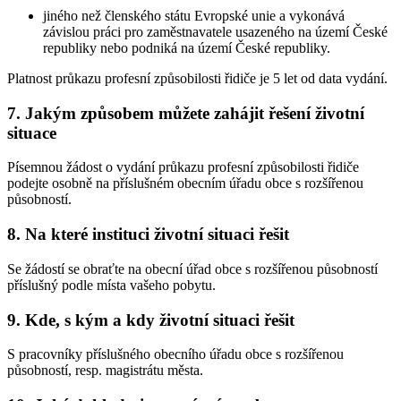
jiného než členského státu Evropské unie a vykonává
závislou práci pro zaměstnavatele usazeného na území České
republiky nebo podniká na území České republiky.
Platnost průkazu profesní způsobilosti řidiče je 5 let od data vydání.
7. Jakým způsobem můžete zahájit řešení životní
situace
Písemnou žádost o vydání průkazu profesní způsobilosti řidiče
podejte osobně na příslušném obecním úřadu obce s rozšířenou
působností.
8. Na které instituci životní situaci řešit
Se žádostí se obraťte na obecní úřad obce s rozšířenou působností
příslušný podle místa vašeho pobytu.
9. Kde, s kým a kdy životní situaci řešit
S pracovníky příslušného obecního úřadu obce s rozšířenou
působností, resp. magistrátu města.