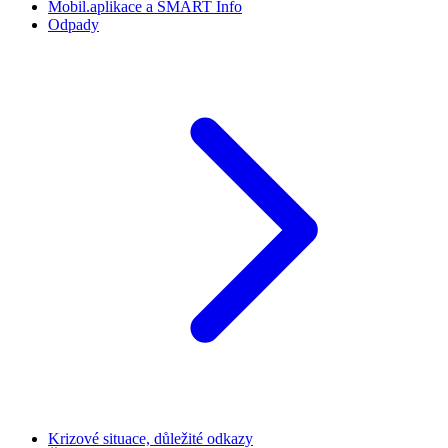
Mobil.aplikace a SMART Info
Odpady
Krizové situace, důležité odkazy