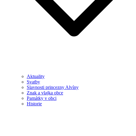
Aktuality
Svatby
Slavnosti princezny Alvíny
Znak a vlajka obce
Památky v obci
Historie