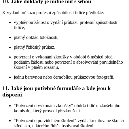
10. Jaké doklady je nutné mít s sebou
K vydání průkazu profesní způsobilosti řidiče předložte:
vyplněnou žádost o vydání průkazu profesní způsobilosti
řidiče,
platný doklad totožnosti,
platný řidičský průkaz,
potvrzení o vykonání zkoušky v období 6 měsíců před
podáním žádosti nebo potvrzení o absolvování pravidelného
školení v plném rozsahu,
jednu barevnou nebo černobílou průkazovou fotografii.
11. Jaké jsou potřebné formuláře a kde jsou k
dispozici
"Potvrzení o vykonání zkoušky" obdrží řidič u zkušebního
komisaře, který provedl přezkoušení.
"Potvrzení o pravidelném školení" vydá akreditované školící
středisko, u kterého řidič absolvoval školení.