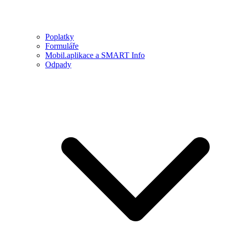
Poplatky
Formuláře
Mobil.aplikace a SMART Info
Odpady