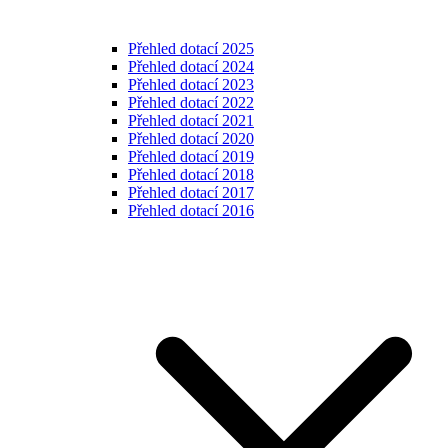
Přehled dotací 2025
Přehled dotací 2024
Přehled dotací 2023
Přehled dotací 2022
Přehled dotací 2021
Přehled dotací 2020
Přehled dotací 2019
Přehled dotací 2018
Přehled dotací 2017
Přehled dotací 2016