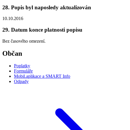
28. Popis byl naposledy aktualizován
10.10.2016
29. Datum konce platnosti popisu
Bez časového omezení.
Občan
Poplatky
Formuláře
Mobil.aplikace a SMART Info
Odpady