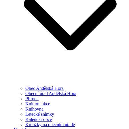
Obec Andělská Hora
Obecní úřad Andělská Hora
Příroda
Kulturní akce
Knihovna
Letecké snímky
Kalendář obce
Kroužky na obecním úřadě