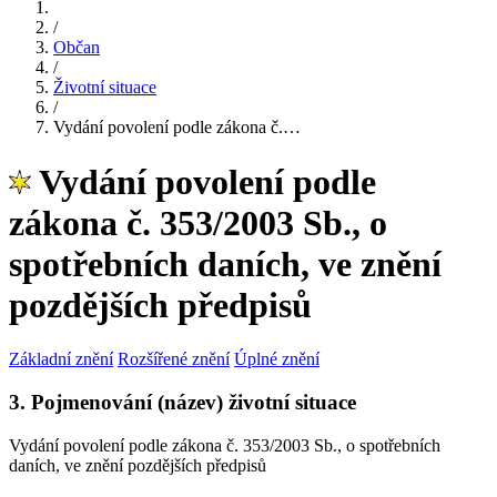
/
Občan
/
Životní situace
/
Vydání povolení podle zákona č.…
Vydání povolení podle
zákona č. 353/2003 Sb., o
spotřebních daních, ve znění
pozdějších předpisů
Základní znění
Rozšířené znění
Úplné znění
3. Pojmenování (název) životní situace
Vydání povolení podle zákona č. 353/2003 Sb., o spotřebních
daních, ve znění pozdějších předpisů