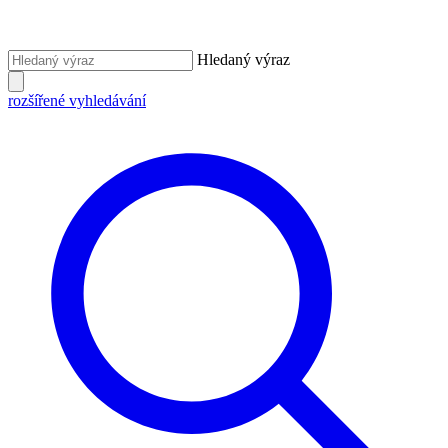
Hledaný výraz
rozšířené vyhledávání