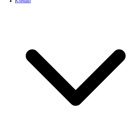
Kontakt