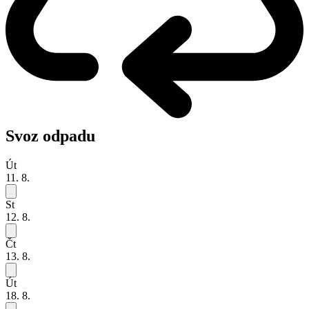
Svoz odpadu
Út
11. 8.
St
12. 8.
Čt
13. 8.
Út
18. 8.