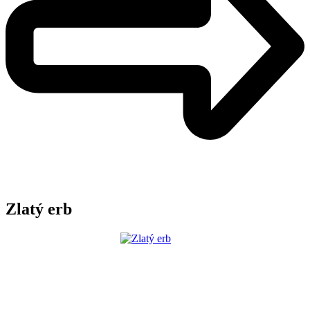
Zlatý erb