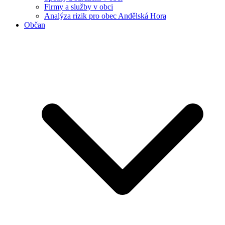
Firmy a služby v obci
Analýza rizik pro obec Andělská Hora
Občan