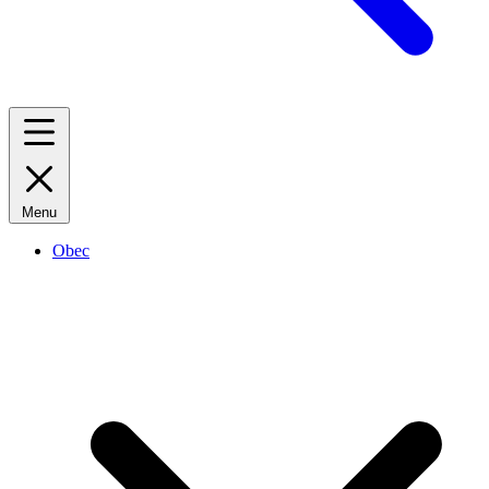
Menu
Obec