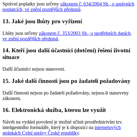
Správní poplatky jsou určeny
zákonem č. 634/2004 Sb., o správních
poplatcích, ve znění pozdějších předpisů
.
13. Jaké jsou lhůty pro vyřízení
Lhůty jsou určeny
zákonem č. 353/2003 Sb., o spotřebních daních,
ve znění pozdějších předpisů
.
14. Kteří jsou další účastníci (dotčení) řešení životní
situace
Další účastníci nejsou stanoveni.
15. Jaké další činnosti jsou po žadateli požadovány
Další činnosti nejsou po žadateli požadovány, nejsou-li stanoveny
zákonem.
16. Elektronická služba, kterou lze využít
Návrh na vydání povolení je možné učinit prostřednictvím tzv.
inteligentního formuláře, který je k dispozici na
internetových
stránkách Celní správy České republiky
.