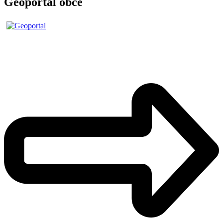
Geoportal obce