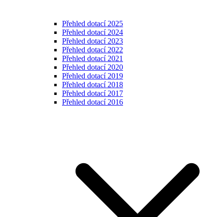
Přehled dotací 2025
Přehled dotací 2024
Přehled dotací 2023
Přehled dotací 2022
Přehled dotací 2021
Přehled dotací 2020
Přehled dotací 2019
Přehled dotací 2018
Přehled dotací 2017
Přehled dotací 2016