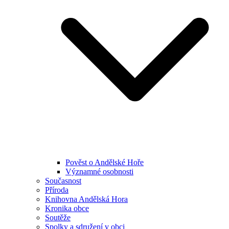
Pověst o Andělské Hoře
Významné osobnosti
Současnost
Příroda
Knihovna Andělská Hora
Kronika obce
Soutěže
Spolky a sdružení v obci