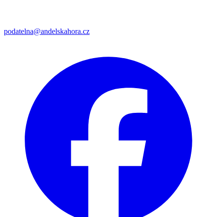
podatelna@andelskahora.cz