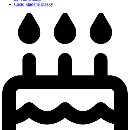
Často kladené otazky