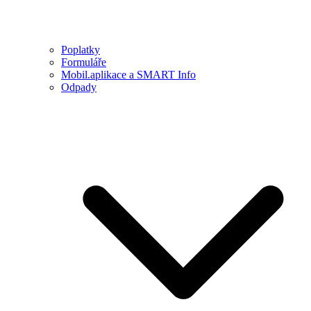
Poplatky
Formuláře
Mobil.aplikace a SMART Info
Odpady