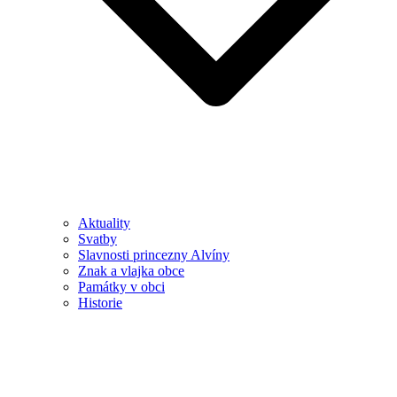
Aktuality
Svatby
Slavnosti princezny Alvíny
Znak a vlajka obce
Památky v obci
Historie