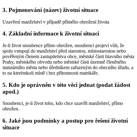
3. Pojmenování (název) životní situace
Uzavření manželství v případě přímého ohrožení života
4. Základní informace k životní situaci
Je-li život snoubence přímo ohrožen, snoubenci projeví vůli, že
spolu vstupují do manželství před starostou, místostarostou nebo
pověřeným členem zastupitelstva obce, městské části hlavního města
Prahy, městského obvodu nebo městské části územně členěného
statutárního města nebo úředníkem zařazeným do obecního úřadu, a
to na kterémkoli místě i bez přítomnosti matrikáře.
5. Kdo je oprávněn v této věci jednat (podat žádost
apod.)
Snoubenci, je-li život toho, kdo chce uzavřít manželství, přímo
ohrožen.
6. Jaké jsou podmínky a postup pro řešení životní
situace