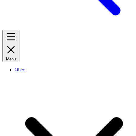
Menu
Obec