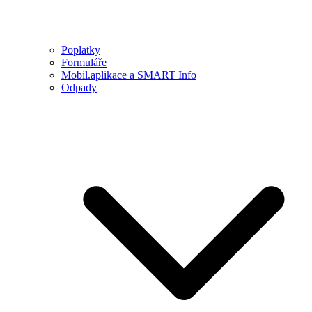
Poplatky
Formuláře
Mobil.aplikace a SMART Info
Odpady