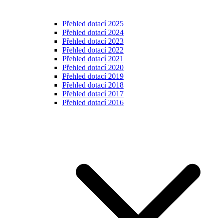
Přehled dotací 2025
Přehled dotací 2024
Přehled dotací 2023
Přehled dotací 2022
Přehled dotací 2021
Přehled dotací 2020
Přehled dotací 2019
Přehled dotací 2018
Přehled dotací 2017
Přehled dotací 2016