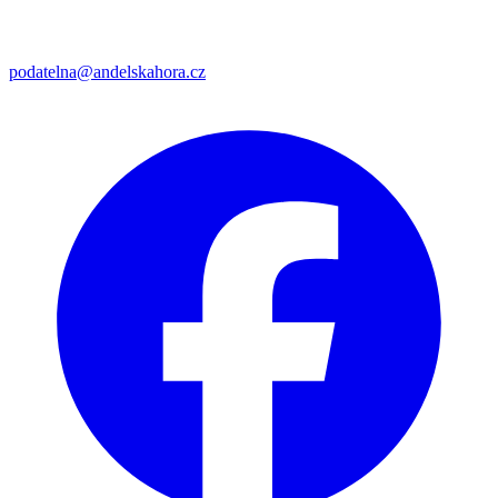
podatelna@andelskahora.cz