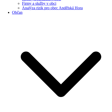
Firmy a služby v obci
Analýza rizik pro obec Andělská Hora
Občan