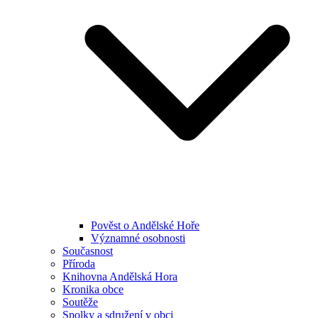
Pověst o Andělské Hoře
Významné osobnosti
Současnost
Příroda
Knihovna Andělská Hora
Kronika obce
Soutěže
Spolky a sdružení v obci