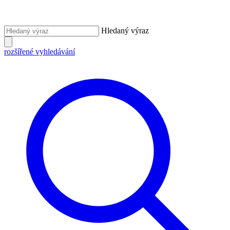
Hledaný výraz
rozšířené vyhledávání