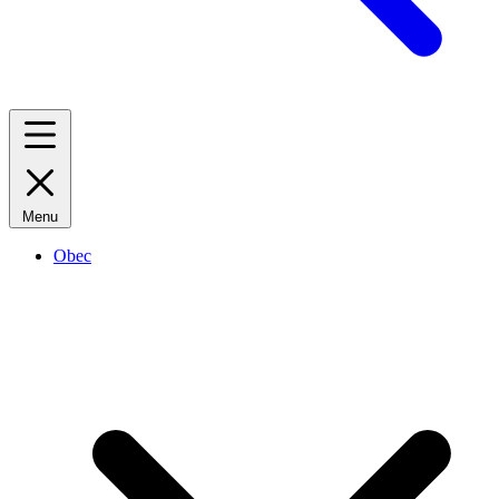
Menu
Obec