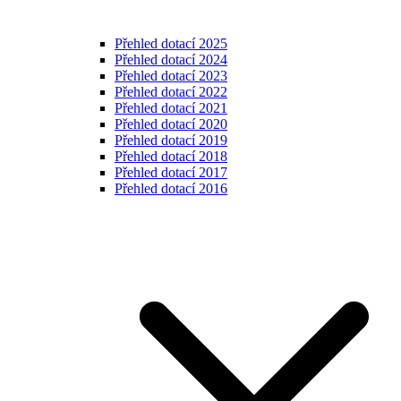
Přehled dotací 2025
Přehled dotací 2024
Přehled dotací 2023
Přehled dotací 2022
Přehled dotací 2021
Přehled dotací 2020
Přehled dotací 2019
Přehled dotací 2018
Přehled dotací 2017
Přehled dotací 2016