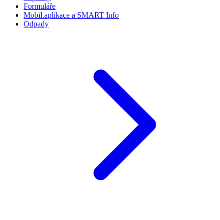
Formuláře
Mobil.aplikace a SMART Info
Odpady