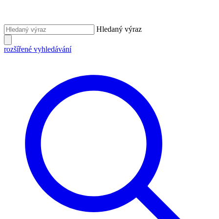
Hledaný výraz
rozšířené vyhledávání