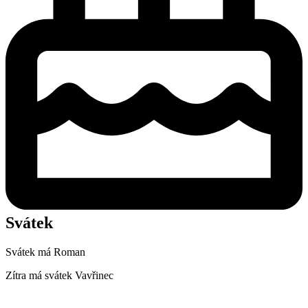
Svátek
Svátek má
Roman
Zítra má svátek
Vavřinec