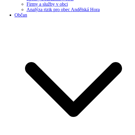
Firmy a služby v obci
Analýza rizik pro obec Andělská Hora
Občan