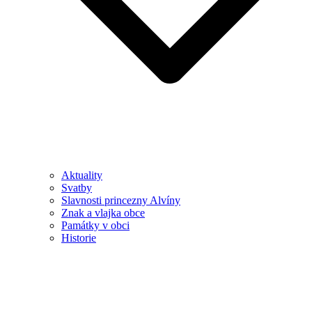
Aktuality
Svatby
Slavnosti princezny Alvíny
Znak a vlajka obce
Památky v obci
Historie