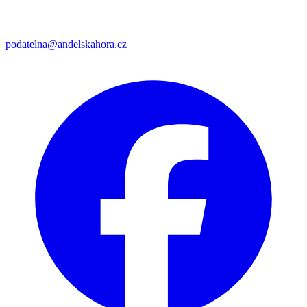
podatelna@andelskahora.cz