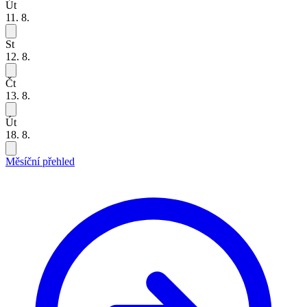
Út
11. 8.
St
12. 8.
Čt
13. 8.
Út
18. 8.
Měsíční přehled