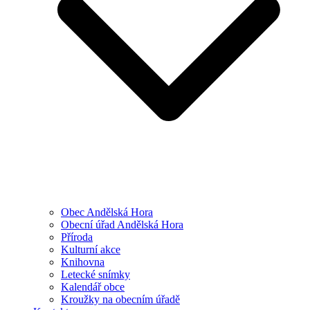
Obec Andělská Hora
Obecní úřad Andělská Hora
Příroda
Kulturní akce
Knihovna
Letecké snímky
Kalendář obce
Kroužky na obecním úřadě