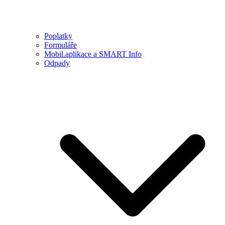
Poplatky
Formuláře
Mobil.aplikace a SMART Info
Odpady