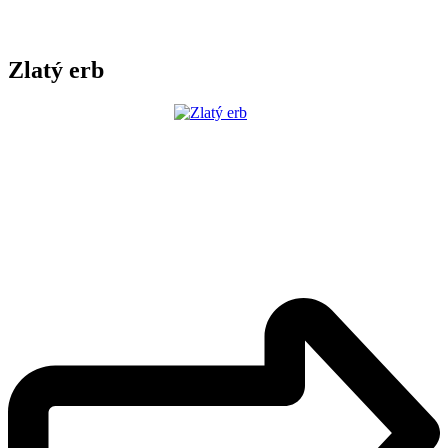
Zlatý erb