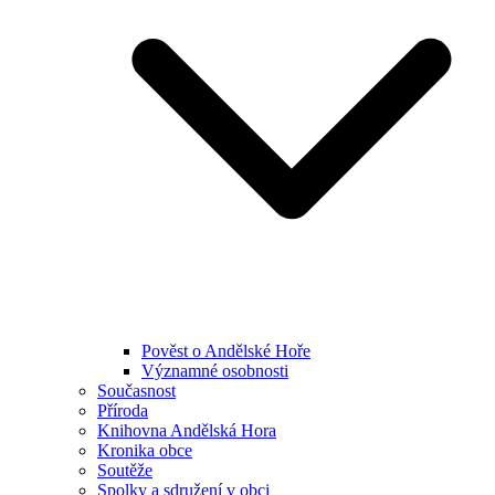
Pověst o Andělské Hoře
Významné osobnosti
Současnost
Příroda
Knihovna Andělská Hora
Kronika obce
Soutěže
Spolky a sdružení v obci