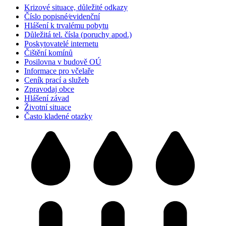
Krizové situace, důležité odkazy
Číslo popisné⁄evidenční
Hlášení k trvalému pobytu
Důležitá tel. čísla (poruchy apod.)
Poskytovatelé internetu
Čištění komínů
Posilovna v budově OÚ
Informace pro včelaře
Ceník prací a služeb
Zpravodaj obce
Hlášení závad
Životní situace
Často kladené otazky