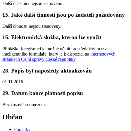
Další účastníci nejsou stanoveni.
15. Jaké další činnosti jsou po žadateli požadovány
Další činnosti nejsou stanoveny.
16. Elektronická služba, kterou lze využít
Přihlášku k registraci je možné učinit prostřednictvím tzv.
inteligentního formuláře, který je k dispozici na
internetových
stránkách Celní správy České republiky
.
28. Popis byl naposledy aktualizován
01.11.2016
29. Datum konce platnosti popisu
Bez časového omezení.
Občan
Poplatky