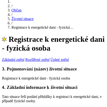
/
Občan
/
Životní situace
/
Registrace k energetické dani - fyzická…
Registrace k energetické dani
- fyzická osoba
Základní znění
Rozšířené znění
Úplné znění
3. Pojmenování (název) životní situace
Registrace k energetické dani - fyzická osoba
4. Základní informace k životní situaci
Tato situace řeší podání přihlášky k registraci k energetické dani, v
případě fyzické osoby.