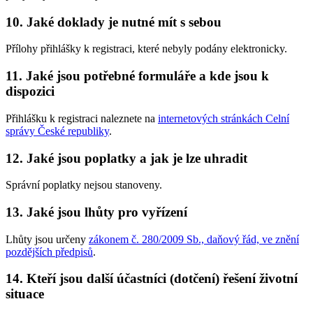
10. Jaké doklady je nutné mít s sebou
Přílohy přihlášky k registraci, které nebyly podány elektronicky.
11. Jaké jsou potřebné formuláře a kde jsou k
dispozici
Přihlášku k registraci naleznete na
internetových stránkách Celní
správy České republiky
.
12. Jaké jsou poplatky a jak je lze uhradit
Správní poplatky nejsou stanoveny.
13. Jaké jsou lhůty pro vyřízení
Lhůty jsou určeny
zákonem č. 280/2009 Sb., daňový řád, ve znění
pozdějších předpisů
.
14. Kteří jsou další účastníci (dotčení) řešení životní
situace