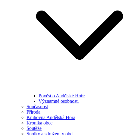
Pověst o Andělské Hoře
Významné osobnosti
Současnost
Příroda
Knihovna Andělská Hora
Kronika obce
Soutěže
Spolky a sdružení v obci