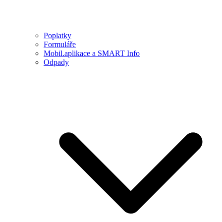
Poplatky
Formuláře
Mobil.aplikace a SMART Info
Odpady