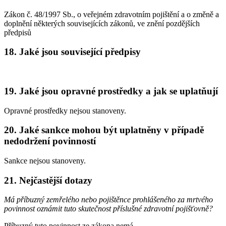
Zákon č. 48/1997 Sb., o veřejném zdravotním pojištění a o změně a
doplnění některých souvisejících zákonů, ve znění pozdějších
předpisů
18. Jaké jsou související předpisy
19. Jaké jsou opravné prostředky a jak se uplatňují
Opravné prostředky nejsou stanoveny.
20. Jaké sankce mohou být uplatněny v případě
nedodržení povinností
Sankce nejsou stanoveny.
21. Nejčastější dotazy
Má příbuzný zemřelého nebo pojištěnce prohlášeného za mrtvého
povinnost oznámit tuto skutečnost příslušné zdravotní pojišťovně?
Příbuzný tuto povinnost ze zákona nemá.