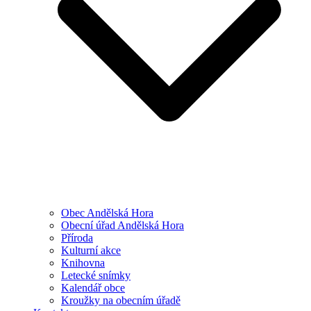
Obec Andělská Hora
Obecní úřad Andělská Hora
Příroda
Kulturní akce
Knihovna
Letecké snímky
Kalendář obce
Kroužky na obecním úřadě