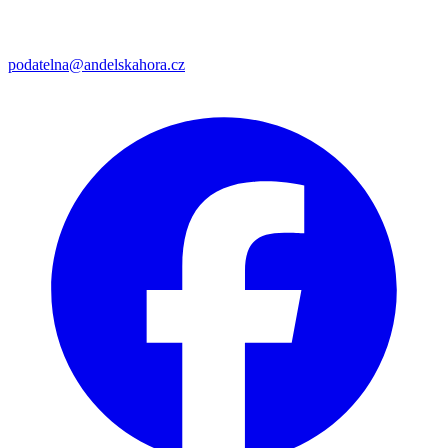
podatelna@andelskahora.cz