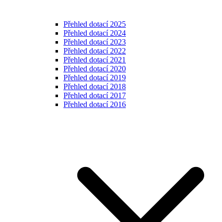
Přehled dotací 2025
Přehled dotací 2024
Přehled dotací 2023
Přehled dotací 2022
Přehled dotací 2021
Přehled dotací 2020
Přehled dotací 2019
Přehled dotací 2018
Přehled dotací 2017
Přehled dotací 2016