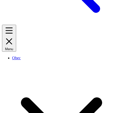
Menu
Obec