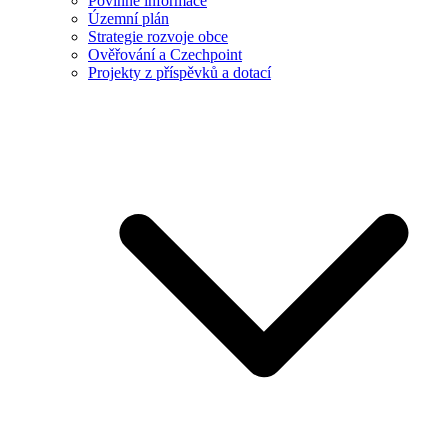
Povinné informace
Územní plán
Strategie rozvoje obce
Ověřování a Czechpoint
Projekty z příspěvků a dotací