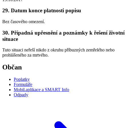
29. Datum konce platnosti popisu
Bez časového omezení.
30. Případná upřesnění a poznámky k řešení životní
situace
Tuto situaci neřeší nikdo z okruhu příbuzných zemřelého nebo
prohlášeného za mrtvého.
Občan
Poplatky
Formuláře
Mobil.aplikace a SMART Info
Odpady