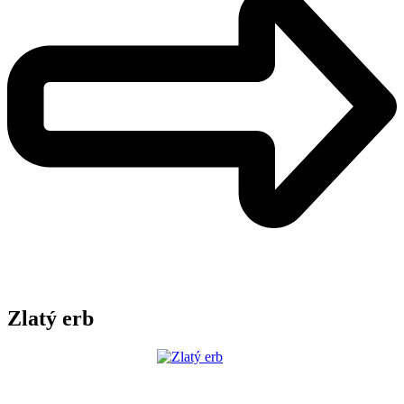
Zlatý erb