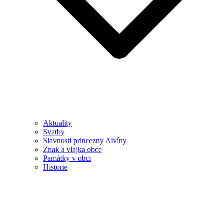
Aktuality
Svatby
Slavnosti princezny Alvíny
Znak a vlajka obce
Památky v obci
Historie