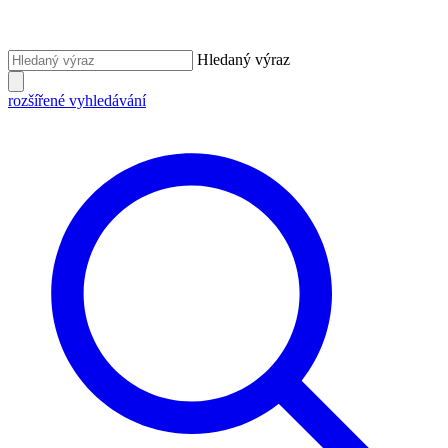
Hledaný výraz
rozšířené vyhledávání