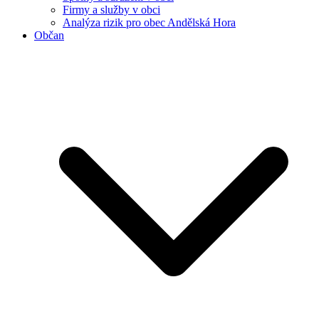
Firmy a služby v obci
Analýza rizik pro obec Andělská Hora
Občan