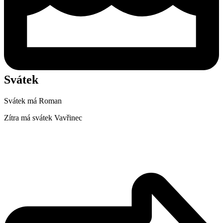
Svátek
Svátek má
Roman
Zítra má svátek
Vavřinec