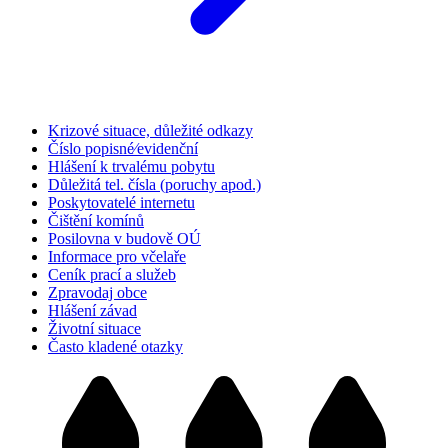
Krizové situace, důležité odkazy
Číslo popisné⁄evidenční
Hlášení k trvalému pobytu
Důležitá tel. čísla (poruchy apod.)
Poskytovatelé internetu
Čištění komínů
Posilovna v budově OÚ
Informace pro včelaře
Ceník prací a služeb
Zpravodaj obce
Hlášení závad
Životní situace
Často kladené otazky