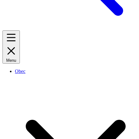
Menu
Obec