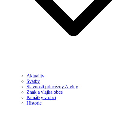
Aktuality
Svatby
Slavnosti princezny Alvíny
Znak a vlajka obce
Památky v obci
Historie