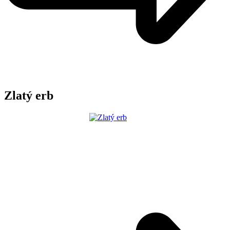
Zlatý erb