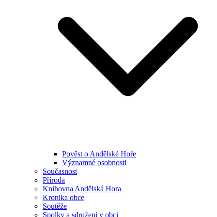
Pověst o Andělské Hoře
Významné osobnosti
Současnost
Příroda
Knihovna Andělská Hora
Kronika obce
Soutěže
Spolky a sdružení v obci