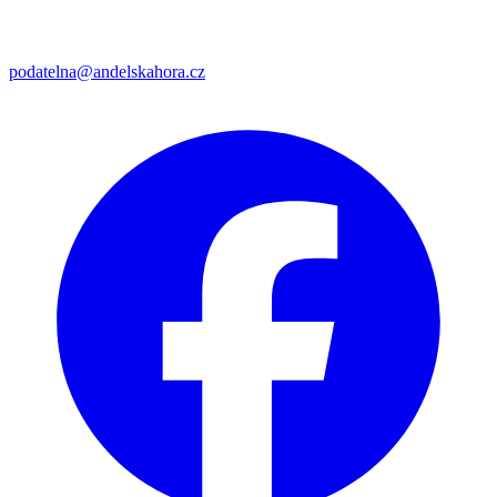
podatelna@andelskahora.cz