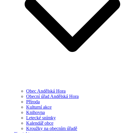
Obec Andělská Hora
Obecní úřad Andělská Hora
Příroda
Kulturní akce
Knihovna
Letecké snímky
Kalendář obce
Kroužky na obecním úřadě