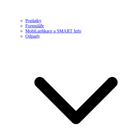
Poplatky
Formuláře
Mobil.aplikace a SMART Info
Odpady