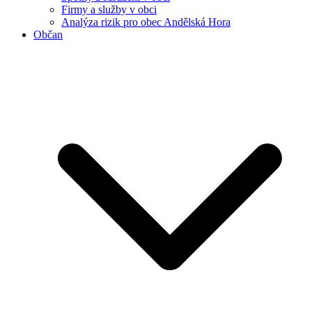
Firmy a služby v obci
Analýza rizik pro obec Andělská Hora
Občan