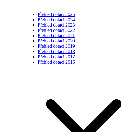
Přehled dotací 2025
Přehled dotací 2024
Přehled dotací 2023
Přehled dotací 2022
Přehled dotací 2021
Přehled dotací 2020
Přehled dotací 2019
Přehled dotací 2018
Přehled dotací 2017
Přehled dotací 2016