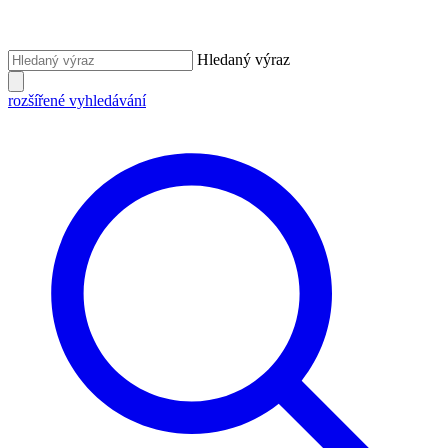
Hledaný výraz
rozšířené vyhledávání