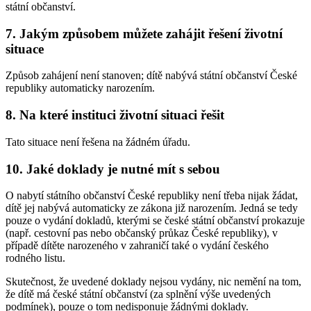
státní občanství.
7. Jakým způsobem můžete zahájit řešení životní
situace
Způsob zahájení není stanoven; dítě nabývá státní občanství České
republiky automaticky narozením.
8. Na které instituci životní situaci řešit
Tato situace není řešena na žádném úřadu.
10. Jaké doklady je nutné mít s sebou
O nabytí státního občanství České republiky není třeba nijak žádat,
dítě jej nabývá automaticky ze zákona již narozením. Jedná se tedy
pouze o vydání dokladů, kterými se české státní občanství prokazuje
(např. cestovní pas nebo občanský průkaz České republiky), v
případě dítěte narozeného v zahraničí také o vydání českého
rodného listu.
Skutečnost, že uvedené doklady nejsou vydány, nic nemění na tom,
že dítě má české státní občanství (za splnění výše uvedených
podmínek), pouze o tom nedisponuje žádnými doklady.