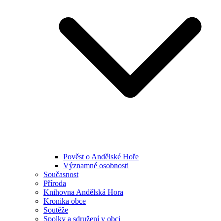
Pověst o Andělské Hoře
Významné osobnosti
Současnost
Příroda
Knihovna Andělská Hora
Kronika obce
Soutěže
Spolky a sdružení v obci