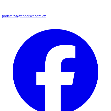
podatelna@andelskahora.cz