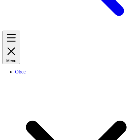
Menu
Obec