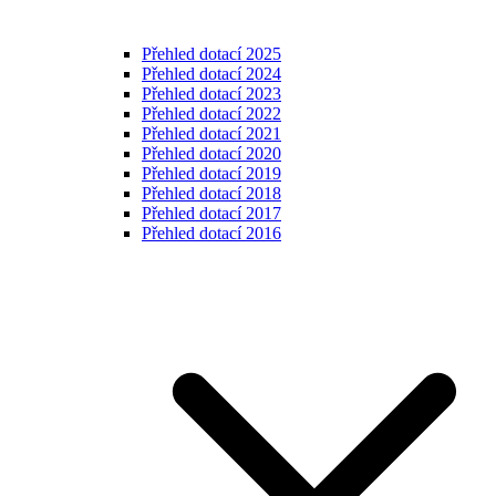
Přehled dotací 2025
Přehled dotací 2024
Přehled dotací 2023
Přehled dotací 2022
Přehled dotací 2021
Přehled dotací 2020
Přehled dotací 2019
Přehled dotací 2018
Přehled dotací 2017
Přehled dotací 2016