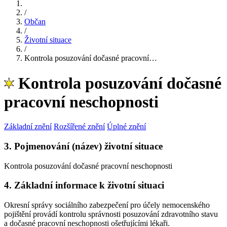
/
Občan
/
Životní situace
/
Kontrola posuzování dočasné pracovní…
Kontrola posuzování dočasné
pracovní neschopnosti
Základní znění
Rozšířené znění
Úplné znění
3. Pojmenování (název) životní situace
Kontrola posuzování dočasné pracovní neschopnosti
4. Základní informace k životní situaci
Okresní správy sociálního zabezpečení pro účely nemocenského
pojištění provádí kontrolu správnosti posuzování zdravotního stavu
a dočasné pracovní neschopnosti ošetřujícími lékaři.