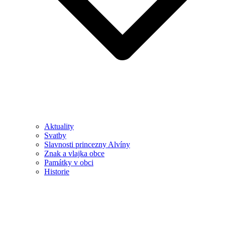
Aktuality
Svatby
Slavnosti princezny Alvíny
Znak a vlajka obce
Památky v obci
Historie