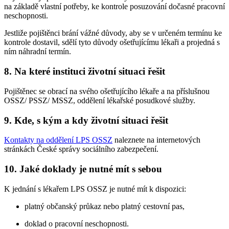
na základě vlastní potřeby, ke kontrole posuzování dočasné pracovní
neschopnosti.
Jestliže pojištěnci brání vážné důvody, aby se v určeném termínu ke
kontrole dostavil, sdělí tyto důvody ošetřujícímu lékaři a projedná s
ním náhradní termín.
8. Na které instituci životní situaci řešit
Pojištěnec se obrací na svého ošetřujícího lékaře a na příslušnou
OSSZ/ PSSZ/ MSSZ, oddělení lékařské posudkové služby.
9. Kde, s kým a kdy životní situaci řešit
Kontakty na oddělení LPS OSSZ
naleznete na internetových
stránkách České správy sociálního zabezpečení.
10. Jaké doklady je nutné mít s sebou
K jednání s lékařem LPS OSSZ je nutné mít k dispozici:
platný občanský průkaz nebo platný cestovní pas,
doklad o pracovní neschopnosti.