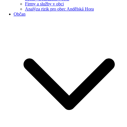
Firmy a služby v obci
Analýza rizik pro obec Andělská Hora
Občan