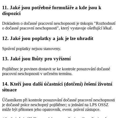
11. Jaké jsou potřebné formuláře a kde jsou k
dispozici
Dokladem o dočasné pracovní neschopnosti je tiskopis "Rozhodnutí
o dočasné pracovní neschopnosti", který vystavuje ošetřující lékař.
12. Jaké jsou poplatky a jak je lze uhradit
Správní poplatky nejsou stanoveny.
13. Jaké jsou lhůty pro vyřízení
Pojištěnec je povinen dostavit se ke kontrole posuzování dočasné
pracovní neschopnosti v určeném termínu.
14. Kteří jsou další účastníci (dotčení) řešení životní
situace
Účastníkem při kontrole posuzování dočasné pracovní neschopnosti
je dočasně práce neschopný pojištěnec; u jednání na LPS OSSZ
může být přítomen jeho opatrovník, event. právní zástupce.