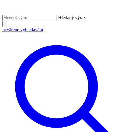
Hledaný výraz
rozšířené vyhledávání