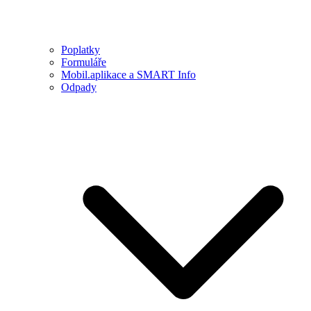
Poplatky
Formuláře
Mobil.aplikace a SMART Info
Odpady