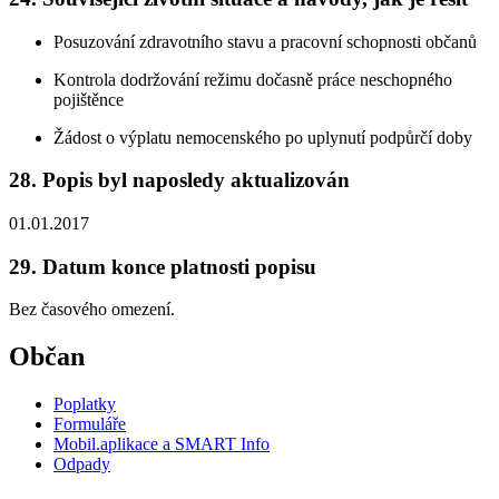
Posuzování zdravotního stavu a pracovní schopnosti občanů
Kontrola dodržování režimu dočasně práce neschopného
pojištěnce
Žádost o výplatu nemocenského po uplynutí podpůrčí doby
28. Popis byl naposledy aktualizován
01.01.2017
29. Datum konce platnosti popisu
Bez časového omezení.
Občan
Poplatky
Formuláře
Mobil.aplikace a SMART Info
Odpady