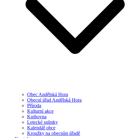
Obec Andělská Hora
Obecní úřad Andělská Hora
Příroda
Kulturní akce
Knihovna
Letecké snímky
Kalendář obce
Kroužky na obecním úřadě