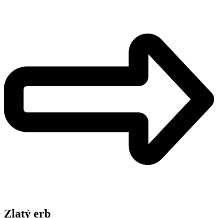
Zlatý erb