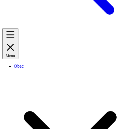
Menu
Obec