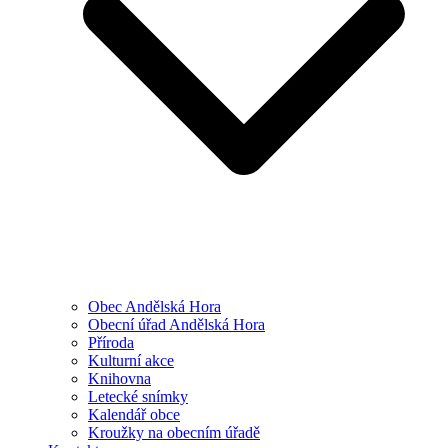
Obec Andělská Hora
Obecní úřad Andělská Hora
Příroda
Kulturní akce
Knihovna
Letecké snímky
Kalendář obce
Kroužky na obecním úřadě