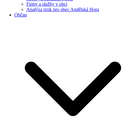
Firmy a služby v obci
Analýza rizik pro obec Andělská Hora
Občan