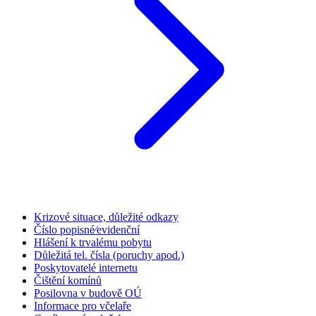
Krizové situace, důležité odkazy
Číslo popisné⁄evidenční
Hlášení k trvalému pobytu
Důležitá tel. čísla (poruchy apod.)
Poskytovatelé internetu
Čištění komínů
Posilovna v budově OÚ
Informace pro včelaře