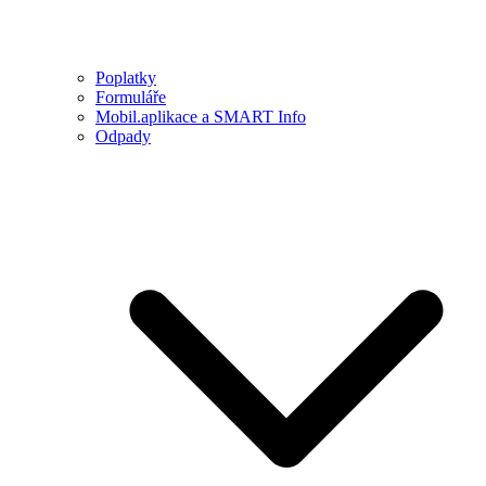
Poplatky
Formuláře
Mobil.aplikace a SMART Info
Odpady