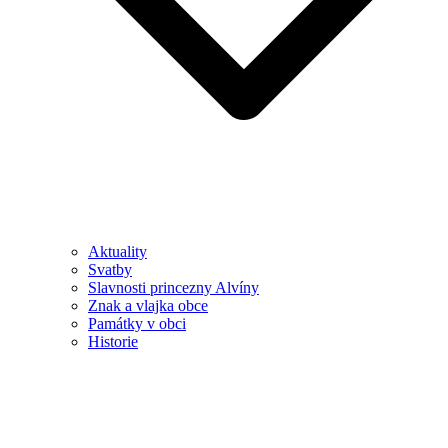
Aktuality
Svatby
Slavnosti princezny Alvíny
Znak a vlajka obce
Památky v obci
Historie