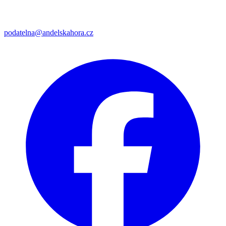
podatelna@andelskahora.cz