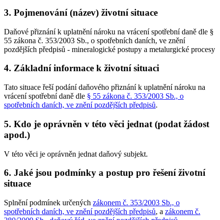
3. Pojmenování (název) životní situace
Daňové přiznání k uplatnění nároku na vrácení spotřební daně dle §
55 zákona č. 353/2003 Sb., o spotřebních daních, ve znění
pozdějších předpisů - mineralogické postupy a metalurgické procesy
4. Základní informace k životní situaci
Tato situace řeší podání daňového přiznání k uplatnění nároku na
vrácení spotřební daně dle
§ 55 zákona č. 353/2003 Sb., o
spotřebních daních, ve znění pozdějších předpisů
.
5. Kdo je oprávněn v této věci jednat (podat žádost
apod.)
V této věci je oprávněn jednat daňový subjekt.
6. Jaké jsou podmínky a postup pro řešení životní
situace
Splnění podmínek určených
zákonem č. 353/2003 Sb., o
spotřebních daních, ve znění pozdějších předpisů
, a
zákonem č.