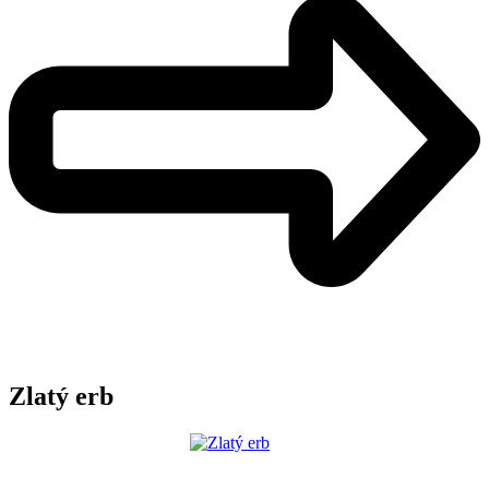
Zlatý erb