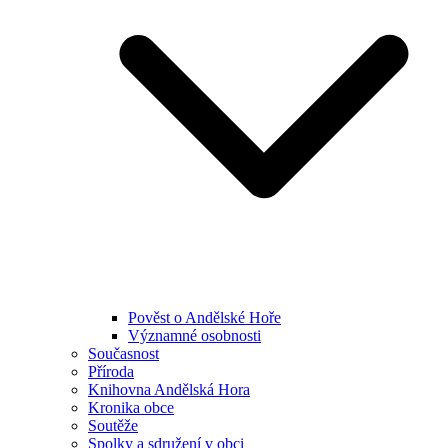
Pověst o Andělské Hoře
Významné osobnosti
Současnost
Příroda
Knihovna Andělská Hora
Kronika obce
Soutěže
Spolky a sdružení v obci