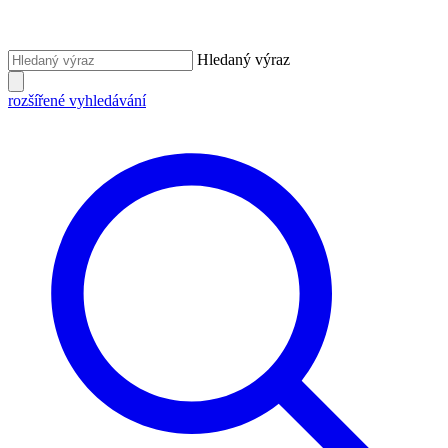
Hledaný výraz
rozšířené vyhledávání