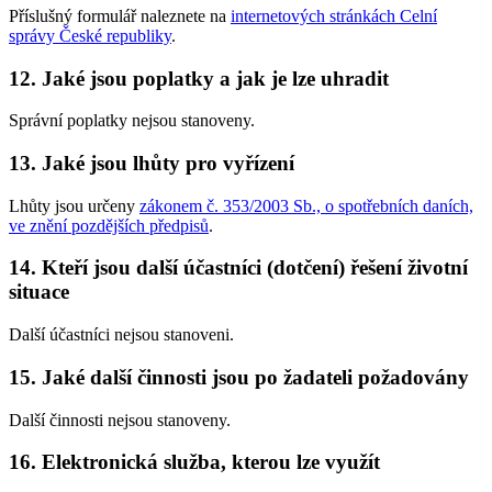
Příslušný formulář naleznete na
internetových stránkách Celní
správy České republiky
.
12. Jaké jsou poplatky a jak je lze uhradit
Správní poplatky nejsou stanoveny.
13. Jaké jsou lhůty pro vyřízení
Lhůty jsou určeny
zákonem č. 353/2003 Sb., o spotřebních daních,
ve znění pozdějších předpisů
.
14. Kteří jsou další účastníci (dotčení) řešení životní
situace
Další účastníci nejsou stanoveni.
15. Jaké další činnosti jsou po žadateli požadovány
Další činnosti nejsou stanoveny.
16. Elektronická služba, kterou lze využít