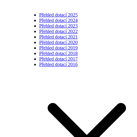
Přehled dotací 2025
Přehled dotací 2024
Přehled dotací 2023
Přehled dotací 2022
Přehled dotací 2021
Přehled dotací 2020
Přehled dotací 2019
Přehled dotací 2018
Přehled dotací 2017
Přehled dotací 2016