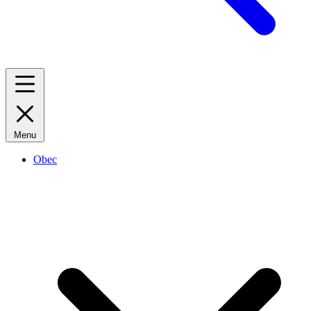
Menu
Obec