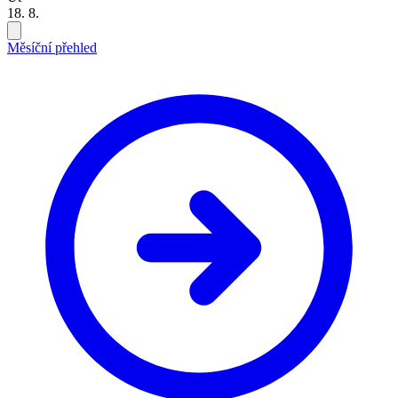
18. 8.
Měsíční přehled