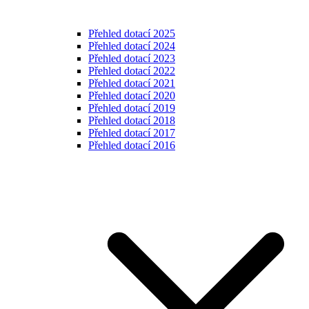
Přehled dotací 2025
Přehled dotací 2024
Přehled dotací 2023
Přehled dotací 2022
Přehled dotací 2021
Přehled dotací 2020
Přehled dotací 2019
Přehled dotací 2018
Přehled dotací 2017
Přehled dotací 2016