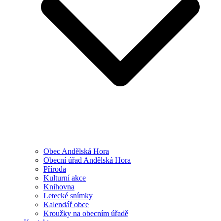
Obec Andělská Hora
Obecní úřad Andělská Hora
Příroda
Kulturní akce
Knihovna
Letecké snímky
Kalendář obce
Kroužky na obecním úřadě