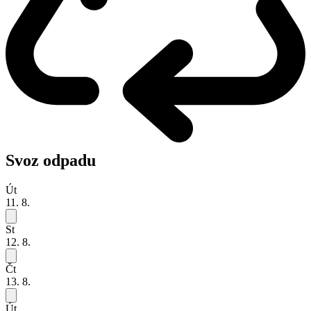
Svoz odpadu
Út
11. 8.
St
12. 8.
Čt
13. 8.
Út