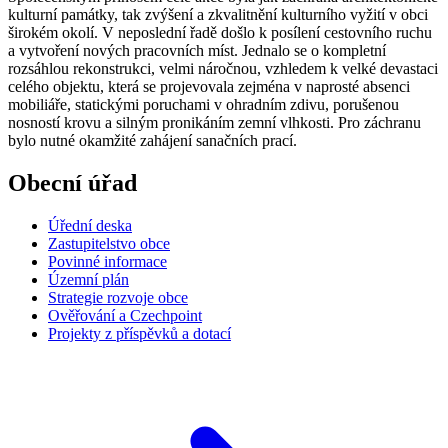
kulturní památky, tak zvýšení a zkvalitnění kulturního vyžití v obci
širokém okolí. V neposlední řadě došlo k posílení cestovního ruchu
a vytvoření nových pracovních míst. Jednalo se o kompletní
rozsáhlou rekonstrukci, velmi náročnou, vzhledem k velké devastaci
celého objektu, která se projevovala zejména v naprosté absenci
mobiliáře, statickými poruchami v ohradním zdivu, porušenou
nosností krovu a silným pronikáním zemní vlhkosti. Pro záchranu
bylo nutné okamžité zahájení sanačních prací.
Obecní úřad
Úřední deska
Zastupitelstvo obce
Povinné informace
Územní plán
Strategie rozvoje obce
Ověřování a Czechpoint
Projekty z příspěvků a dotací