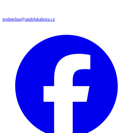
podatelna@andelskahora.cz