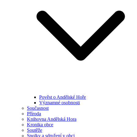
Pověst o Andělské Hoře
Významné osobnosti
Současnost
Příroda
Knihovna Andělská Hora
Kronika obce
Soutěže
Spolky a sdružení v obci