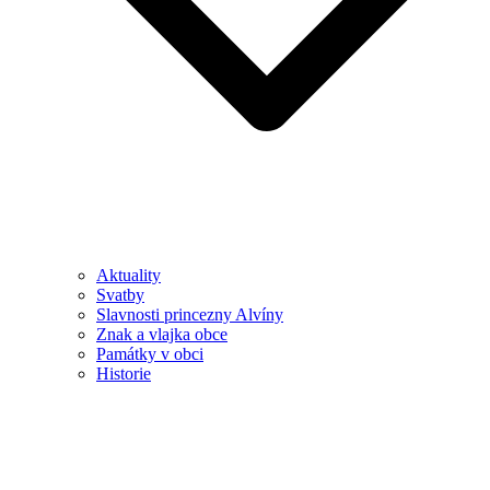
Aktuality
Svatby
Slavnosti princezny Alvíny
Znak a vlajka obce
Památky v obci
Historie