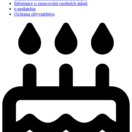
Informace o zpracování osobních údajů
e-podatelna
Ochrana obyvatelstva