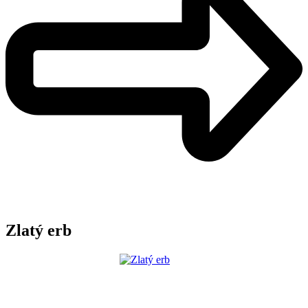
Zlatý erb