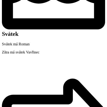
Svátek
Svátek má
Roman
Zítra má svátek
Vavřinec