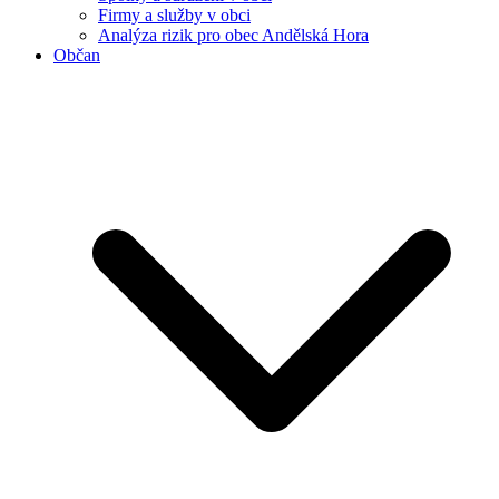
Firmy a služby v obci
Analýza rizik pro obec Andělská Hora
Občan