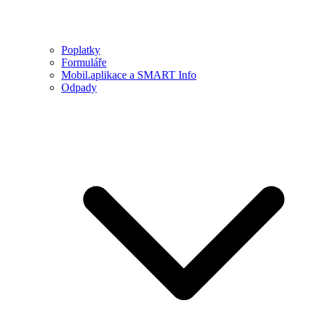
Poplatky
Formuláře
Mobil.aplikace a SMART Info
Odpady