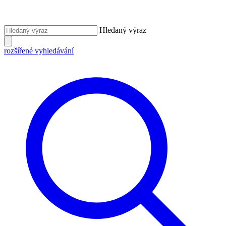
Hledaný výraz
rozšířené vyhledávání