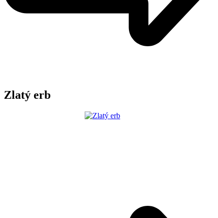
Zlatý erb