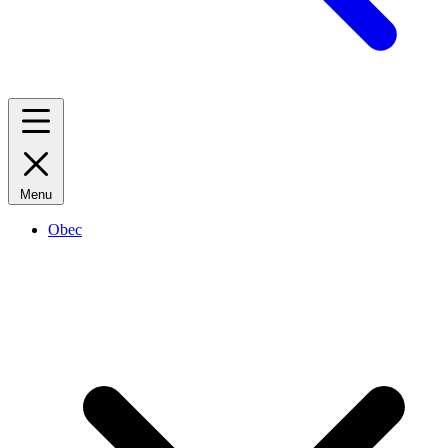
Menu
Obec