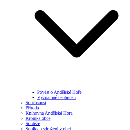
Pověst o Andělské Hoře
Významné osobnosti
Současnost
Příroda
Knihovna Andělská Hora
Kronika obce
Soutěže
Spolky a sdružení v obci