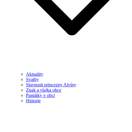
Aktuality
Svatby
Slavnosti princezny Alvíny
Znak a vlajka obce
Památky v obci
Historie