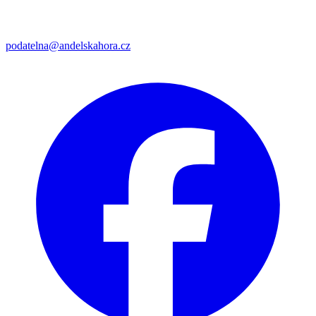
podatelna@andelskahora.cz