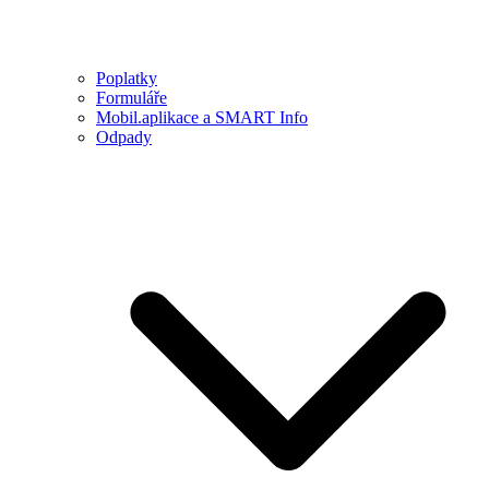
Poplatky
Formuláře
Mobil.aplikace a SMART Info
Odpady