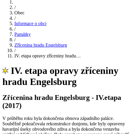
/
Obec
/
Informace o obci
/
Památky
/
Zřícenina hradu Engelsburg
/
IV. etapa opravy zříceniny hradu…
IV. etapa opravy zříceniny
hradu Engelsburg
Zřícenina hradu Engelsburg - IV.etapa
(2017)
V průběhu roku byla dokončena obnova západního paláce.
Souběžně pokračovala rekonstrukce donjonu, kde byly opraveny
havarijní úseky obvodového zdiva a byla dokončena vestavba