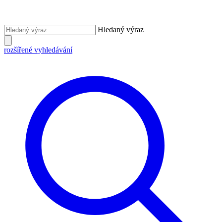
Hledaný výraz
rozšířené vyhledávání