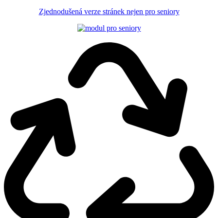
Zjednodušená verze stránek nejen pro seniory