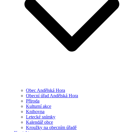
Obec Andělská Hora
Obecní úřad Andělská Hora
Příroda
Kulturní akce
Knihovna
Letecké snímky
Kalendář obce
Kroužky na obecním úřadě