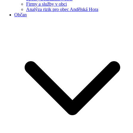
Firmy a služby v obci
Analýza rizik pro obec Andělská Hora
Občan