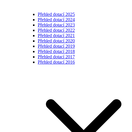
Přehled dotací 2025
Přehled dotací 2024
Přehled dotací 2023
Přehled dotací 2022
Přehled dotací 2021
Přehled dotací 2020
Přehled dotací 2019
Přehled dotací 2018
Přehled dotací 2017
Přehled dotací 2016