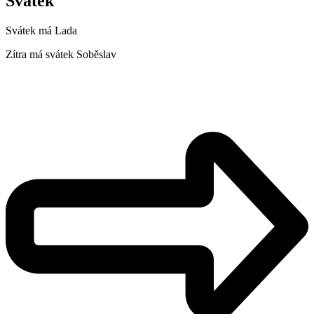
Svátek
Svátek má
Lada
Zítra má svátek
Soběslav