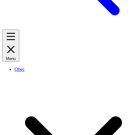
Menu
Obec