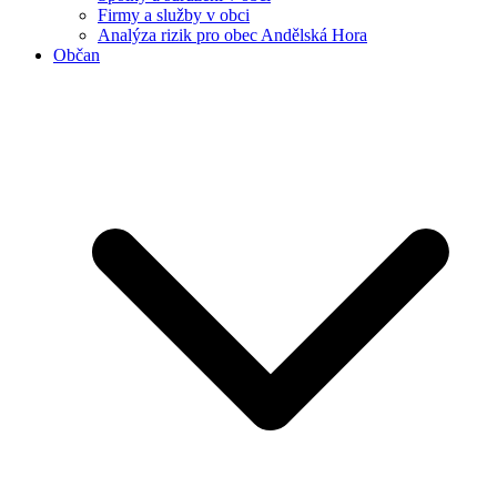
Firmy a služby v obci
Analýza rizik pro obec Andělská Hora
Občan