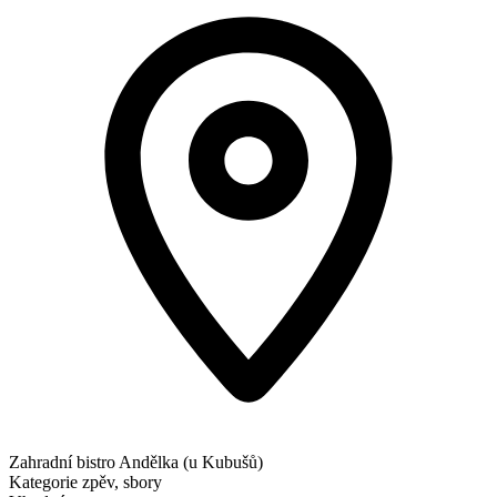
Zahradní bistro Andělka (u Kubušů)
Kategorie
zpěv, sbory