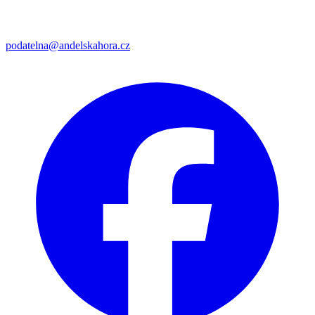
podatelna@andelskahora.cz