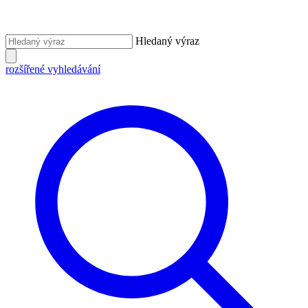
Hledaný výraz
rozšířené vyhledávání