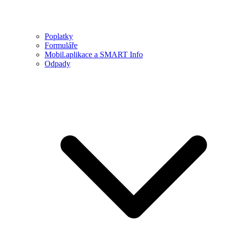
Poplatky
Formuláře
Mobil.aplikace a SMART Info
Odpady