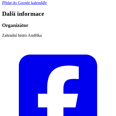
Přidat do Google kalendáře
Další informace
Organizátor
Zahradní bistro Andělka