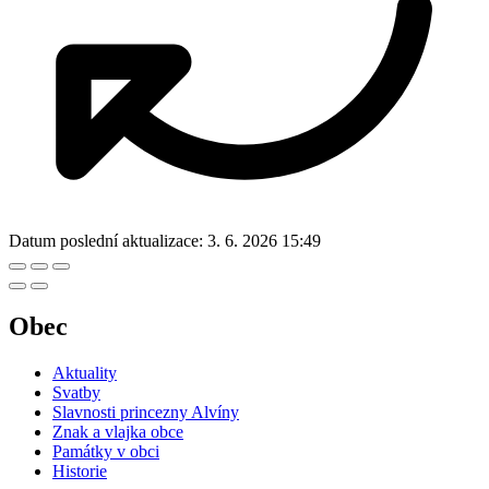
Datum poslední aktualizace:
3. 6. 2026 15:49
Obec
Aktuality
Svatby
Slavnosti princezny Alvíny
Znak a vlajka obce
Památky v obci
Historie