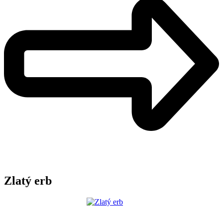
Zlatý erb