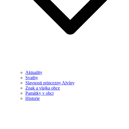
Aktuality
Svatby
Slavnosti princezny Alvíny
Znak a vlajka obce
Památky v obci
Historie