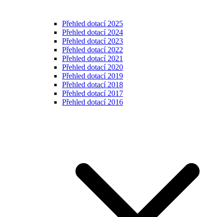
Přehled dotací 2025
Přehled dotací 2024
Přehled dotací 2023
Přehled dotací 2022
Přehled dotací 2021
Přehled dotací 2020
Přehled dotací 2019
Přehled dotací 2018
Přehled dotací 2017
Přehled dotací 2016