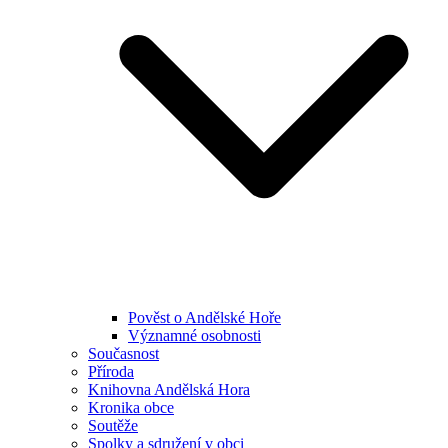
Pověst o Andělské Hoře
Významné osobnosti
Současnost
Příroda
Knihovna Andělská Hora
Kronika obce
Soutěže
Spolky a sdružení v obci