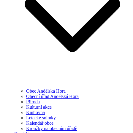
Obec Andělská Hora
Obecní úřad Andělská Hora
Příroda
Kulturní akce
Knihovna
Letecké snímky
Kalendář obce
Kroužky na obecním úřadě